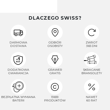
DLACZEGO SWISS?
DARMOWA
ODBIÓR
ZWROT
DOSTAWA
OSOBISTY
365 DNI
DODATKOWA
GRAWER
SKRACANIE
GWARANCJA
GRATIS
BRANSOLETY
BEZPŁATNA WYMIANA
13659
NAWET
BATERII
PRODUKTÓW
60 RAT