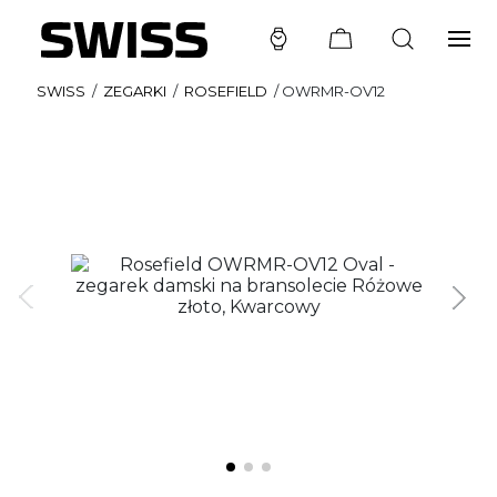
SWISS
/
ZEGARKI
/
ROSEFIELD
/
OWRMR-OV12