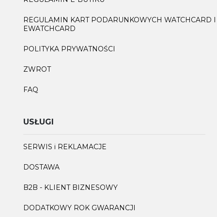
REGULAMIN KART PODARUNKOWYCH WATCHCARD I
EWATCHCARD
POLITYKA PRYWATNOŚCI
ZWROT
FAQ
USŁUGI
SERWIS i REKLAMACJE
DOSTAWA
B2B - KLIENT BIZNESOWY
DODATKOWY ROK GWARANCJI