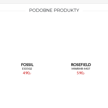
PODOBNE PRODUKTY
FOSSIL
ROSEFIELD
ES5502
MWRMR-M07
490,-
590,-