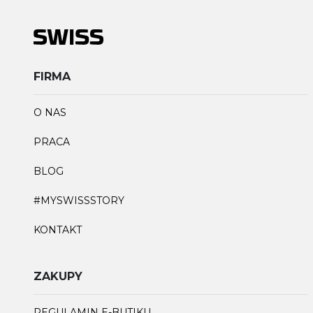
FIRMA
O NAS
PRACA
BLOG
#MYSWISSSTORY
KONTAKT
ZAKUPY
REGULAMIN E-BUTIKU