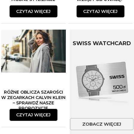
CZYTAJ WIĘCEJ
CZYTAJ WIĘCEJ
SWISS WATCHCARD
RÓŻNE OBLICZA SZAROŚCI
W ZEGARKACH CALVIN KLEIN
– SPRAWDŹ NASZE
PROPOZYCJE
CZYTAJ WIĘCEJ
ZOBACZ WIĘCEJ