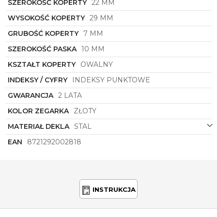
SZEROKOŚĆ KOPERTY
22 MM
WYSOKOŚĆ KOPERTY
29 MM
GRUBOŚĆ KOPERTY
7 MM
SZEROKOŚĆ PASKA
10 MM
KSZTAŁT KOPERTY
OWALNY
INDEKSY / CYFRY
INDEKSY PUNKTOWE
GWARANCJA
2 LATA
KOLOR ZEGARKA
ZŁOTY
MATERIAŁ DEKLA
STAL
EAN
8721292002818
INSTRUKCJA