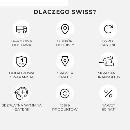
DLACZEGO SWISS?
DARMOWA
ODBIÓR
ZWROT
DOSTAWA
OSOBISTY
365 DNI
DODATKOWA
GRAWER
SKRACANIE
GWARANCJA
GRATIS
BRANSOLETY
BEZPŁATNA WYMIANA
13676
NAWET
BATERII
PRODUKTÓW
60 RAT