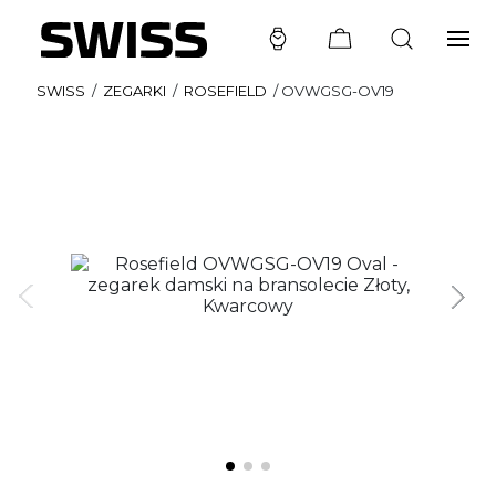
SWISS
/
ZEGARKI
/
ROSEFIELD
/
OVWGSG-OV19