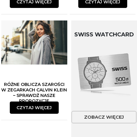
CZYTAJ WIĘCEJ
CZYTAJ WIĘCEJ
SWISS WATCHCARD
RÓŻNE OBLICZA SZAROŚCI
W ZEGARKACH CALVIN KLEIN
– SPRAWDŹ NASZE
PROPOZYCJE
CZYTAJ WIĘCEJ
ZOBACZ WIĘCEJ