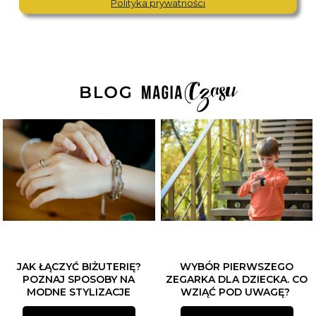
Polityka prywatności
JAK ŁĄCZYĆ BIŻUTERIĘ?
WYBÓR PIERWSZEGO
POZNAJ SPOSOBY NA
ZEGARKA DLA DZIECKA. CO
MODNE STYLIZACJE
WZIĄĆ POD UWAGĘ?