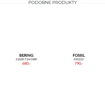
PODOBNE PRODUKTY
BERING
FOSSIL
11028-714-GWP
ES5220
680,-
790,-