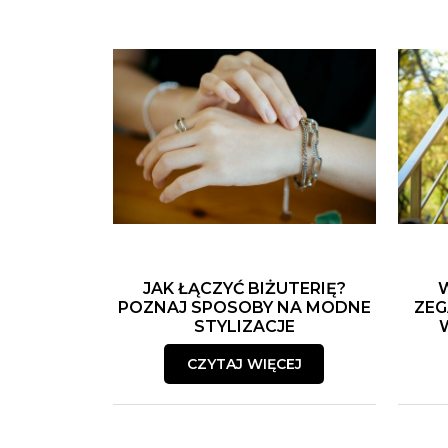
JAK ŁĄCZYĆ BIŻUTERIĘ?
POZNAJ SPOSOBY NA MODNE
ZEG
STYLIZACJE
CZYTAJ WIĘCEJ