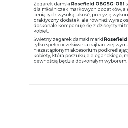
Zegarek damski
Rosefield
OBGSG-O61
s
dla miłośniczek markowych dodatków, ale
ceniących wysoką jakość, precyzję wykona
praktyczny dodatek, ale również wyraz oso
doskonale komponuje się z dzisiejszymi 
kobiet.
Świetny zegarek damski marki
Rosefield
tylko spełni oczekiwania najbardziej wymag
niezastąpionym akcesorium podkreślającym
kobiety, która poszukuje eleganckiego, 
pewnością będzie doskonałym wyborem.