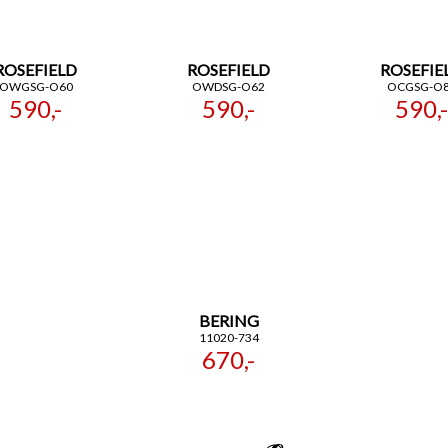
ROSEFIELD
ROSEFIELD
ROSEFIE
OWGSG-O60
OWDSG-O62
OCGSG-O
590,-
590,-
590,-
BERING
11020-734
670,-