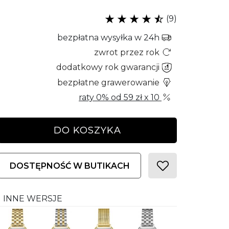
(9)
bezpłatna wysyłka w 24h
zwrot przez rok
dodatkowy rok gwarancji
bezpłatne grawerowanie
raty 0% od
59 zł
x 10
DO KOSZYKA
DOSTĘPNOŚĆ W BUTIKACH
INNE WERSJE