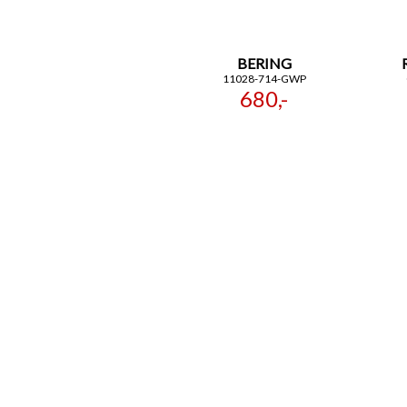
BERING
11028-714-GWP
680,-