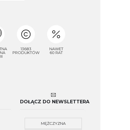
TNA
13683
NAWET
NA
PRODUKTÓW
60 RAT
II
DOŁĄCZ DO NEWSLETTERA
MĘŻCZYZNA