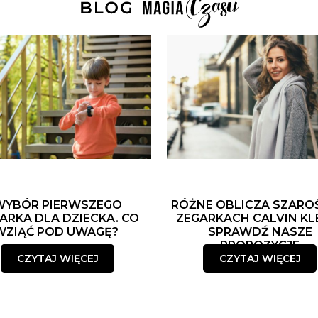
WYBÓR PIERWSZEGO
RÓŻNE OBLICZA SZARO
ARKA DLA DZIECKA. CO
ZEGARKACH CALVIN KLE
WZIĄĆ POD UWAGĘ?
SPRAWDŹ NASZE
PROPOZYCJE
CZYTAJ WIĘCEJ
CZYTAJ WIĘCEJ