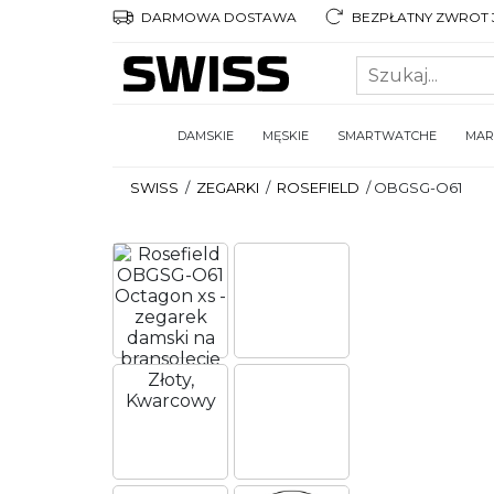
DARMOWA DOSTAWA
BEZPŁATNY ZWROT 3
DAMSKIE
MĘSKIE
SMARTWATCHE
MAR
SWISS
/
ZEGARKI
/
ROSEFIELD
/
OBGSG-O61