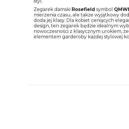
styl.
Zegarek damski
Rosefield
symbol
QMWM
mierzenia czasu, ale także wyjątkowy doda
doda jej klasy. Dla kobiet ceniących ele
design, ten zegarek będzie idealnym wyb
nowoczesności z klasycznym urokiem, zeg
elementem garderoby każdej stylowej ko