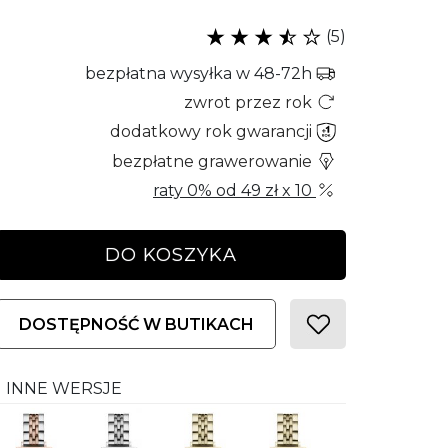
(5)
bezpłatna wysyłka w 48-72h
zwrot przez rok
dodatkowy rok gwarancji
bezpłatne grawerowanie
raty 0% od
49 zł
x 10
DO KOSZYKA
DOSTĘPNOŚĆ W BUTIKACH
INNE WERSJE