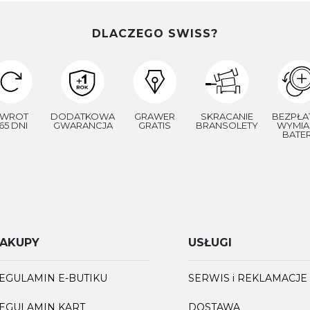
DLACZEGO SWISS?
WROT
DODATKOWA
GRAWER
SKRACANIE
BEZPŁA
65 DNI
GWARANCJA
GRATIS
BRANSOLETY
WYMIA
BATER
AKUPY
USŁUGI
EGULAMIN E-BUTIKU
SERWIS i REKLAMACJE
EGULAMIN KART
DOSTAWA