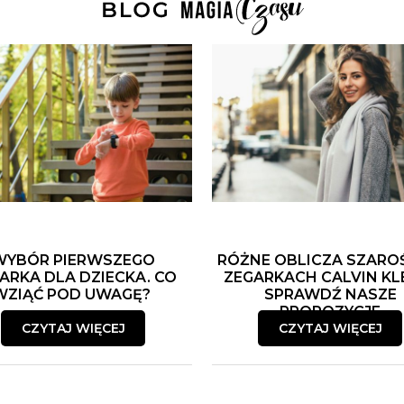
WYBÓR PIERWSZEGO
RÓŻNE OBLICZA SZARO
ARKA DLA DZIECKA. CO
ZEGARKACH CALVIN KLE
WZIĄĆ POD UWAGĘ?
SPRAWDŹ NASZE
PROPOZYCJE
CZYTAJ WIĘCEJ
CZYTAJ WIĘCEJ