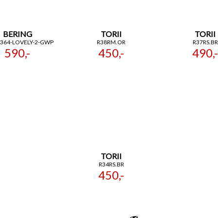
BERING
TORII
TORII
-364-LOVELY-2-GWP
R38RM.OR
R37RS.BR
590,-
450,-
490,-
TORII
R34RS.BR
450,-