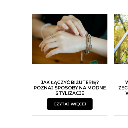
JAK ŁĄCZYĆ BIŻUTERIĘ?
POZNAJ SPOSOBY NA MODNE
ZEG
STYLIZACJE
CZYTAJ WIĘCEJ