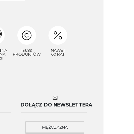
TNA
13689
NAWET
NA
PRODUKTÓW
60 RAT
II
DOŁĄCZ DO NEWSLETTERA
MĘŻCZYZNA