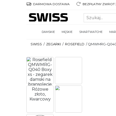
DARMOWA DOSTAWA
BEZPŁATNY ZWROT 3
DAMSKIE
MĘSKIE
SMARTWATCHE
MAR
SWISS
/
ZEGARKI
/
ROSEFIELD
/
QMWMRG-Q04