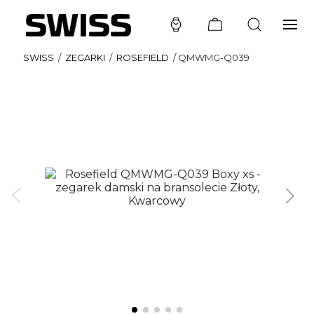
SWISS
/
ZEGARKI
/
ROSEFIELD
/
QMWMG-Q039