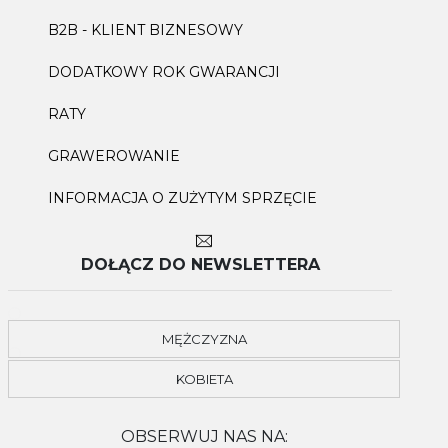
B2B - KLIENT BIZNESOWY
DODATKOWY ROK GWARANCJI
RATY
GRAWEROWANIE
INFORMACJA O ZUŻYTYM SPRZĘCIE
DOŁĄCZ DO NEWSLETTERA
MĘŻCZYZNA
KOBIETA
OBSERWUJ NAS NA: