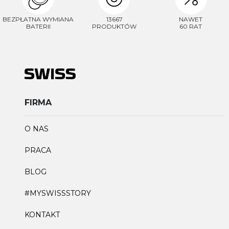
BEZPŁATNA WYMIANA
13667
NAWET
BATERII
PRODUKTÓW
60 RAT
FIRMA
O NAS
PRACA
BLOG
#MYSWISSSTORY
KONTAKT