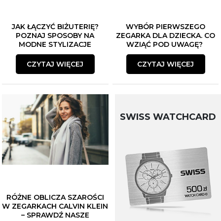
JAK ŁĄCZYĆ BIŻUTERIĘ?
WYBÓR PIERWSZEGO
POZNAJ SPOSOBY NA
ZEGARKA DLA DZIECKA. CO
MODNE STYLIZACJE
WZIĄĆ POD UWAGĘ?
CZYTAJ WIĘCEJ
CZYTAJ WIĘCEJ
SWISS WATCHCARD
RÓŻNE OBLICZA SZAROŚCI
W ZEGARKACH CALVIN KLEIN
– SPRAWDŹ NASZE