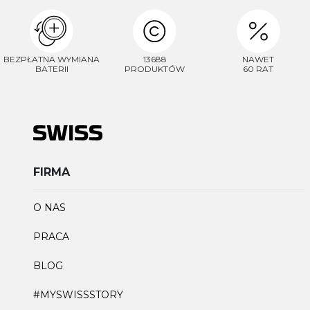
BEZPŁATNA WYMIANA
13688
NAWET
BATERII
PRODUKTÓW
60 RAT
FIRMA
O NAS
PRACA
BLOG
#MYSWISSSTORY