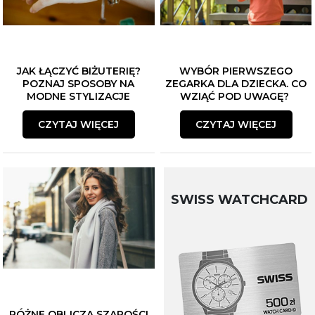
JAK ŁĄCZYĆ BIŻUTERIĘ?
WYBÓR PIERWSZEGO
POZNAJ SPOSOBY NA
ZEGARKA DLA DZIECKA. CO
MODNE STYLIZACJE
WZIĄĆ POD UWAGĘ?
CZYTAJ WIĘCEJ
CZYTAJ WIĘCEJ
SWISS WATCHCARD
RÓŻNE OBLICZA SZAROŚCI