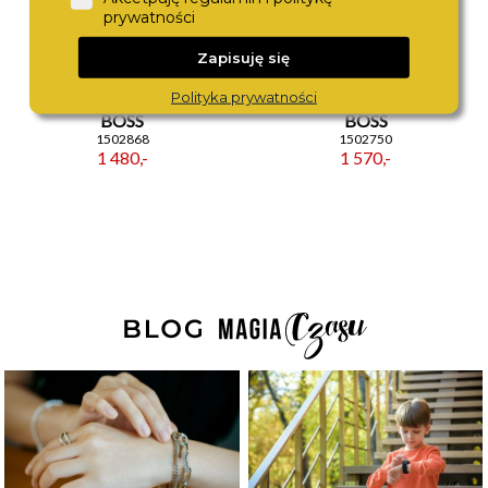
prywatności
Zapisuję się
Polityka prywatności
BOSS
BOSS
1502868
1502750
1 480,-
1 570,-