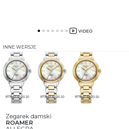
INNE WERSJE
977847 41 20 20
977847 47 20 20
977847 48 20 20
Zegarek damski
ROAMER