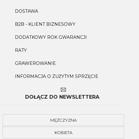
DOSTAWA
B2B - KLIENT BIZNESOWY
DODATKOWY ROK GWARANCJI
RATY
GRAWEROWANIE
INFORMACJA O ZUŻYTYM SPRZĘCIE
DOŁĄCZ DO NEWSLETTERA
MĘŻCZYZNA
KOBIETA