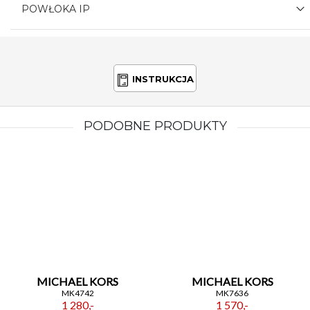
POWŁOKA IP
INSTRUKCJA
PODOBNE PRODUKTY
MICHAEL KORS
MICHAEL KORS
MK4742
MK7636
1 280,-
1 570,-