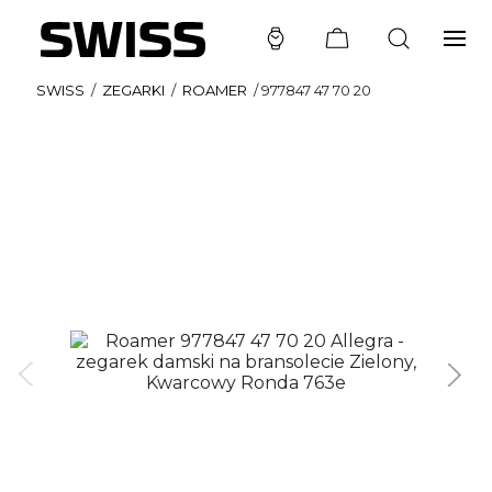
SWISS
/
ZEGARKI
/
ROAMER
/
977847 47 70 20