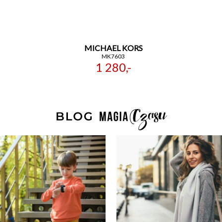
MICHAEL KORS
MK7603
1 280,-