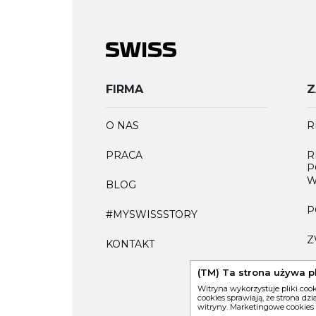
FIRMA
Z
O NAS
R
PRACA
R
P
W
BLOG
P
#MYSWISSSTORY
Z
KONTAKT
F
(TM) Ta strona używa p
Witryna wykorzystuje pliki coo
cookies sprawiają, że strona dz
witryny. Marketingowe cookies