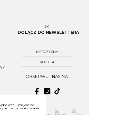
DOŁĄCZ DO NEWSLETTERA
MĘŻCZYZNA
KOBIETA
OWY
OBSERWUJ NAS NA:
zbędne oraz Funkcjonalne
niają nam wgląd w korzystanie z
YM