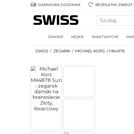
DARMOWA DOSTAWA
BEZPŁATNY ZWROT 3
DAMSKIE
MĘSKIE
SMARTWATCHE
MAR
SWISS
/
ZEGARKI
/
MICHAEL KORS
/
MK4878