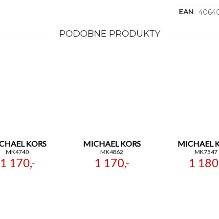
EAN
4064
PODOBNE PRODUKTY
CHAEL KORS
MICHAEL KORS
MICHAEL 
MK4740
MK4862
MK7547
1 170,-
1 170,-
1 180,