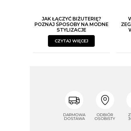
JAK ŁĄCZYĆ BIŻUTERIĘ?
POZNAJ SPOSOBY NA MODNE
ZEG
STYLIZACJE
CZYTAJ WIĘCEJ
DARMOWA
ODBIÓR
Z
DOSTAWA
OSOBISTY
3