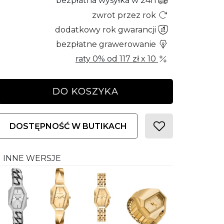
bezpłatna wysyłka w 24h
zwrot przez rok
dodatkowy rok gwarancji
bezpłatne grawerowanie
raty 0% od
117 zł
x 10
DO KOSZYKA
DOSTĘPNOŚĆ W BUTIKACH
INNE WERSJE