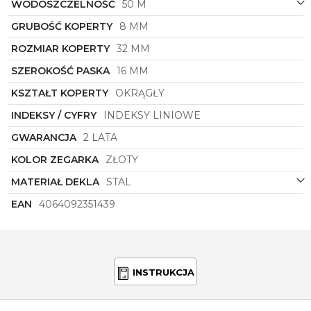
WODOSZCZELNOŚĆ
50 M
GRUBOŚĆ KOPERTY
8 MM
ROZMIAR KOPERTY
32 MM
SZEROKOŚĆ PASKA
16 MM
KSZTAŁT KOPERTY
OKRĄGŁY
INDEKSY / CYFRY
INDEKSY LINIOWE
GWARANCJA
2 LATA
KOLOR ZEGARKA
ZŁOTY
MATERIAŁ DEKLA
STAL
EAN
4064092351439
INSTRUKCJA