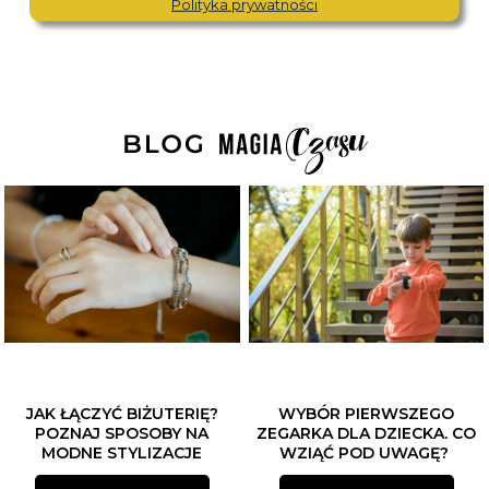
Polityka prywatności
JAK ŁĄCZYĆ BIŻUTERIĘ?
WYBÓR PIERWSZEGO
POZNAJ SPOSOBY NA
ZEGARKA DLA DZIECKA. CO
MODNE STYLIZACJE
WZIĄĆ POD UWAGĘ?