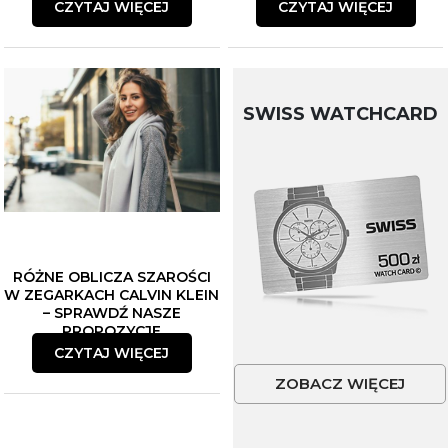
CZYTAJ WIĘCEJ
CZYTAJ WIĘCEJ
SWISS WATCHCARD
RÓŻNE OBLICZA SZAROŚCI
W ZEGARKACH CALVIN KLEIN
– SPRAWDŹ NASZE
PROPOZYCJE
CZYTAJ WIĘCEJ
ZOBACZ WIĘCEJ