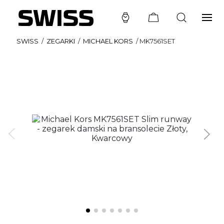
SWISS
/
ZEGARKI
/
MICHAEL KORS
/
MK7561SET