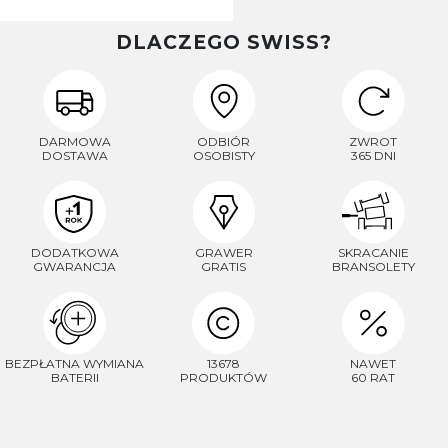
DLACZEGO SWISS?
DARMOWA
ODBIÓR
ZWROT
DOSTAWA
OSOBISTY
365 DNI
DODATKOWA
GRAWER
SKRACANIE
GWARANCJA
GRATIS
BRANSOLETY
BEZPŁATNA WYMIANA
13678
NAWET
BATERII
PRODUKTÓW
60 RAT