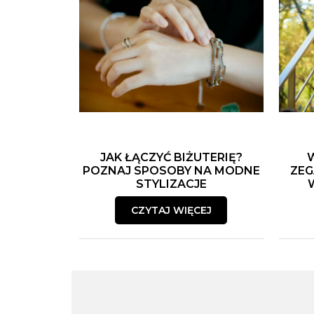
JAK ŁĄCZYĆ BIŻUTERIĘ?
POZNAJ SPOSOBY NA MODNE
ZEG
STYLIZACJE
CZYTAJ WIĘCEJ