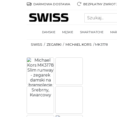
DARMOWA DOSTAWA
BEZPŁATNY ZWROT 3
DAMSKIE
MĘSKIE
SMARTWATCHE
MAR
SWISS
/
ZEGARKI
/
MICHAEL KORS
/
MK3178