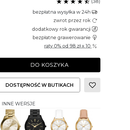
(38)
bezpłatna wysyłka w 24h
zwrot przez rok
dodatkowy rok gwarancji
bezpłatne grawerowanie
raty 0% od
98 zł
x 10
DO KOSZYKA
DOSTĘPNOŚĆ W BUTIKACH
INNE WERSJE