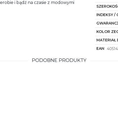
erobie i bądź na czasie z modowymi
SZEROKOŚ
INDEKSY / 
GWARANC
KOLOR ZE
MATERIAŁ 
EAN
40514
PODOBNE PRODUKTY