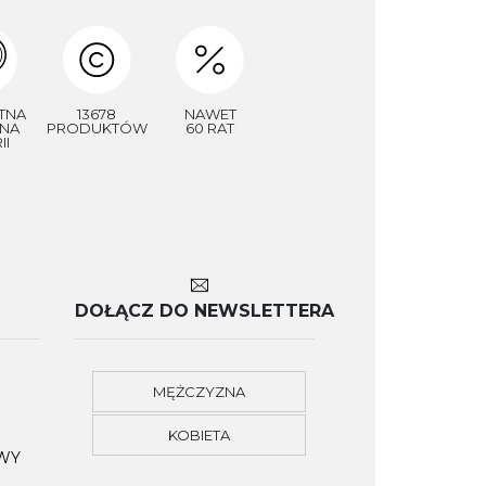
TNA
13678
NAWET
NA
PRODUKTÓW
60 RAT
II
DOŁĄCZ DO NEWSLETTERA
MĘŻCZYZNA
KOBIETA
OWY