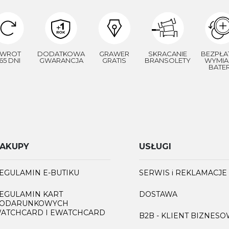
WROT
DODATKOWA
GRAWER
SKRACANIE
BEZPŁA
65 DNI
GWARANCJA
GRATIS
BRANSOLETY
WYMIA
BATER
AKUPY
USŁUGI
EGULAMIN E-BUTIKU
SERWIS i REKLAMACJE
EGULAMIN KART
DOSTAWA
ODARUNKOWYCH
ATCHCARD I EWATCHCARD
B2B - KLIENT BIZNES