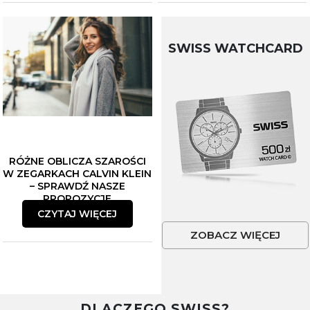
SWISS WATCHCARD
RÓŻNE OBLICZA SZAROŚCI
W ZEGARKACH CALVIN KLEIN
– SPRAWDŹ NASZE
PROPOZYCJE
CZYTAJ WIĘCEJ
ZOBACZ WIĘCEJ
DLACZEGO SWISS?