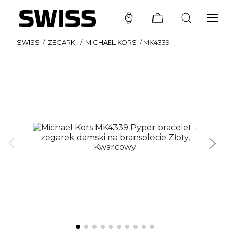
SWISS
/
ZEGARKI
/
MICHAEL KORS
/
MK4339