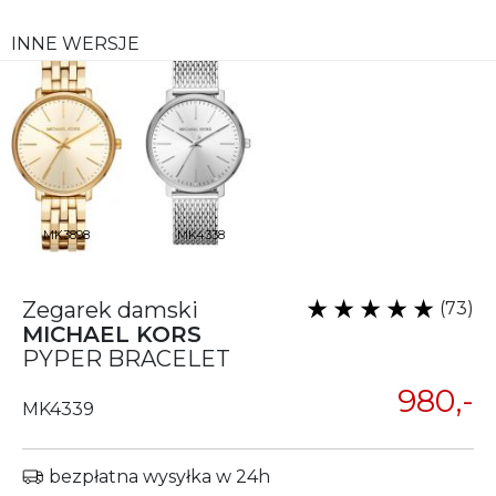
INNE WERSJE
MK3898
MK4338
Zegarek damski
(73)
MICHAEL KORS
PYPER BRACELET
980,-
MK4339
bezpłatna wysyłka w 24h