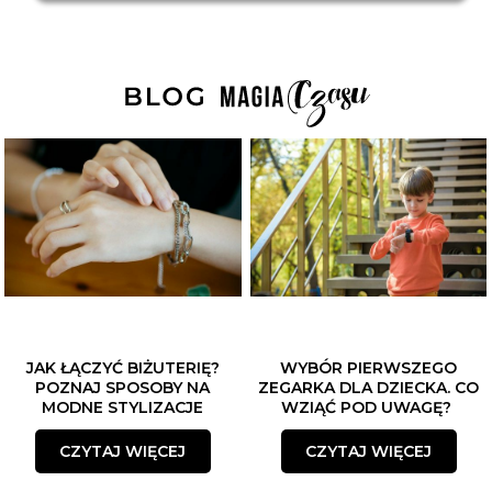
JAK ŁĄCZYĆ BIŻUTERIĘ?
WYBÓR PIERWSZEGO
POZNAJ SPOSOBY NA
ZEGARKA DLA DZIECKA. CO
MODNE STYLIZACJE
WZIĄĆ POD UWAGĘ?
CZYTAJ WIĘCEJ
CZYTAJ WIĘCEJ