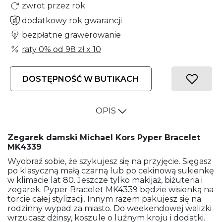
zwrot przez rok
dodatkowy rok gwarancji
bezpłatne grawerowanie
raty 0% od
98 zł
x 10
DOSTĘPNOŚĆ W BUTIKACH
OPIS
Zegarek damski Michael Kors Pyper Bracelet
MK4339
Wyobraź sobie, że szykujesz się na przyjęcie. Sięgasz
po klasyczną małą czarną lub po cekinową sukienkę
w klimacie lat 80. Jeszcze tylko makijaż, biżuteria i
zegarek. Pyper Bracelet MK4339 będzie wisienką na
torcie całej stylizacji. Innym razem pakujesz się na
rodzinny wypad za miasto. Do weekendowej walizki
wrzucasz dżinsy, koszule o luźnym kroju i dodatki.