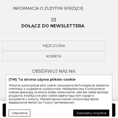
INFORMACJA O ZUŻYTYM SPRZĘCIE
DOŁĄCZ DO NEWSLETTERA
MĘŻCZYZNA
KOBIETA
OBSERWUJ NAS NA:
(TM) Ta strona używa plików cookie
Witryna wykorzystuje pliki cookie i powiązane technologie do zbierania
informacji z urządzenia użytkownika. Niezbędne oraz Funkcjonalne
cookies sprawiają, że strona działa niezawodnie i jest dla Ciebie bardziej
przyjazna. Analityczne pliki cookie zapewniają nam wgląd w
korzystanie z witryny. Marketingowe cookies umożliwiają lepsze
dopasowanie reklam do Twoich zainteresowań.
DO KOSZYKA
Ustawienia
Zaakceptuj wszystkie