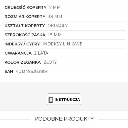
GRUBOŚĆ KOPERTY
7 MM
ROZMIAR KOPERTY
38 MM
KSZTAŁT KOPERTY
OKRĄGŁY
SZEROKOŚĆ PASKA
18 MM
INDEKSY / CYFRY
INDEKSY LINIOWE
GWARANCJA
2 LATA
KOLOR ZEGARKA
ZŁOTY
EAN
4013496283884
INSTRUKCJA
PODOBNE PRODUKTY