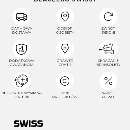
DARMOWA
ODBIÓR
ZWROT
DOSTAWA
OSOBISTY
365 DNI
DODATKOWA
GRAWER
SKRACANIE
GWARANCJA
GRATIS
BRANSOLETY
BEZPŁATNA WYMIANA
13678
NAWET
BATERII
PRODUKTÓW
60 RAT