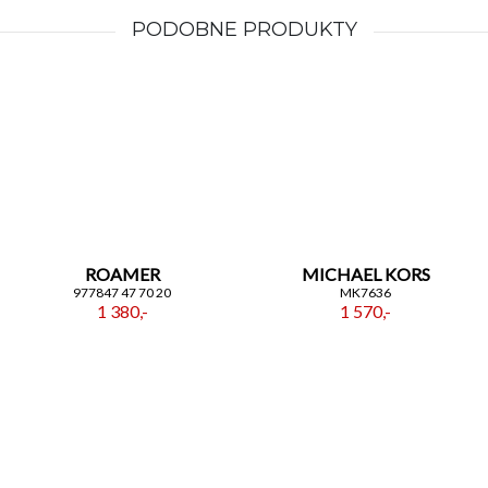
PODOBNE PRODUKTY
ROAMER
MICHAEL KORS
977847 47 70 20
MK7636
1 380,-
1 570,-