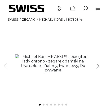
SWISS
/
ZEGARKI
/
MICHAEL KORS
/
MK7303 %