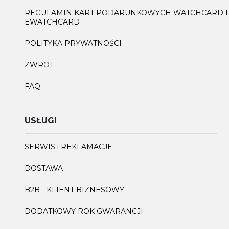
REGULAMIN KART PODARUNKOWYCH WATCHCARD I
EWATCHCARD
POLITYKA PRYWATNOŚCI
ZWROT
FAQ
USŁUGI
SERWIS i REKLAMACJE
DOSTAWA
B2B - KLIENT BIZNESOWY
DODATKOWY ROK GWARANCJI