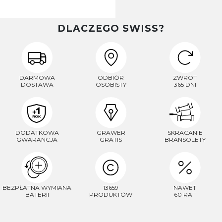
DLACZEGO SWISS?
DARMOWA
ODBIÓR
ZWROT
DOSTAWA
OSOBISTY
365 DNI
DODATKOWA
GRAWER
SKRACANIE
GWARANCJA
GRATIS
BRANSOLETY
BEZPŁATNA WYMIANA
13659
NAWET
BATERII
PRODUKTÓW
60 RAT