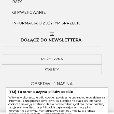
RATY
GRAWEROWANIE
INFORMACJA O ZUŻYTYM SPRZĘCIE
DOŁĄCZ DO NEWSLETTERA
MĘŻCZYZNA
KOBIETA
OBSERWUJ NAS NA:
(TM) Ta strona używa plików cookie
Witryna wykorzystuje pliki cookie i powiązane technologie do zbierania
informacji z urządzenia użytkownika. Niezbędne oraz Funkcjonalne
cookies sprawiają, że strona działa niezawodnie i jest dla Ciebie bardziej
przyjazna. Analityczne pliki cookie zapewniają nam wgląd w
korzystanie z witryny. Marketingowe cookies umożliwiają lepsze