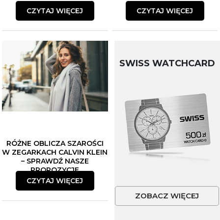
CZYTAJ WIĘCEJ
CZYTAJ WIĘCEJ
SWISS WATCHCARD
RÓŻNE OBLICZA SZAROŚCI
W ZEGARKACH CALVIN KLEIN
– SPRAWDŹ NASZE
PROPOZYCJE
CZYTAJ WIĘCEJ
ZOBACZ WIĘCEJ