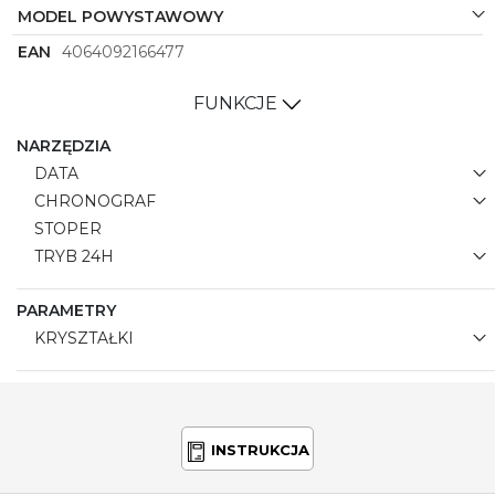
MODEL POWYSTAWOWY
EAN
4064092166477
FUNKCJE
NARZĘDZIA
DATA
CHRONOGRAF
STOPER
TRYB 24H
PARAMETRY
KRYSZTAŁKI
INSTRUKCJA