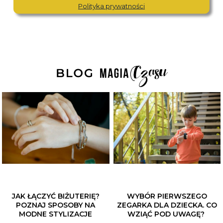
Polityka prywatności
JAK ŁĄCZYĆ BIŻUTERIĘ?
WYBÓR PIERWSZEGO
POZNAJ SPOSOBY NA
ZEGARKA DLA DZIECKA. CO
MODNE STYLIZACJE
WZIĄĆ POD UWAGĘ?