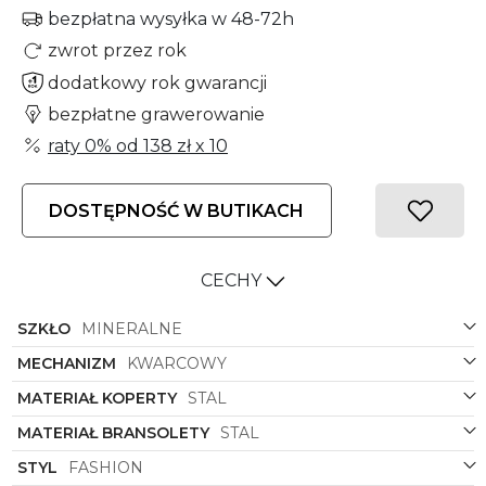
bezpłatna wysyłka w 48-72h
zwrot przez rok
dodatkowy rok gwarancji
bezpłatne grawerowanie
raty 0% od
138 zł
x 10
DOSTĘPNOŚĆ W BUTIKACH
CECHY
SZKŁO
MINERALNE
MECHANIZM
KWARCOWY
MATERIAŁ KOPERTY
STAL
MATERIAŁ BRANSOLETY
STAL
STYL
FASHION