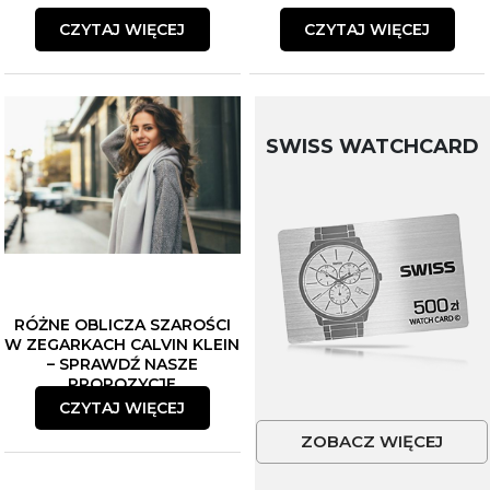
CZYTAJ WIĘCEJ
CZYTAJ WIĘCEJ
SWISS WATCHCARD
RÓŻNE OBLICZA SZAROŚCI
W ZEGARKACH CALVIN KLEIN
– SPRAWDŹ NASZE
PROPOZYCJE
CZYTAJ WIĘCEJ
ZOBACZ WIĘCEJ