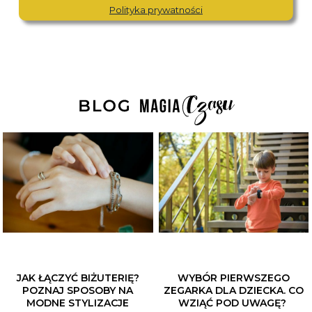
Polityka prywatności
JAK ŁĄCZYĆ BIŻUTERIĘ?
WYBÓR PIERWSZEGO
POZNAJ SPOSOBY NA
ZEGARKA DLA DZIECKA. CO
MODNE STYLIZACJE
WZIĄĆ POD UWAGĘ?