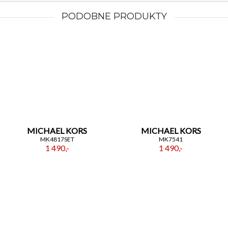
PODOBNE PRODUKTY
MICHAEL KORS
MICHAEL KORS
MK4817SET
MK7541
1 490,-
1 490,-