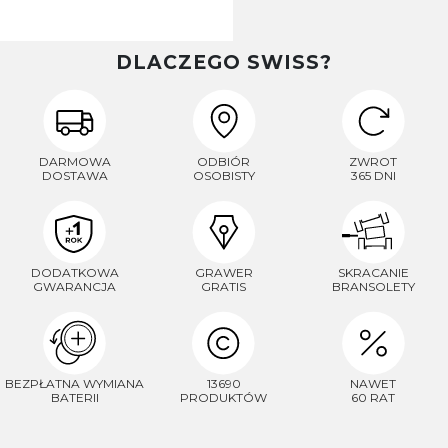
DLACZEGO SWISS?
DARMOWA
ODBIÓR
ZWROT
DOSTAWA
OSOBISTY
365 DNI
DODATKOWA
GRAWER
SKRACANIE
GWARANCJA
GRATIS
BRANSOLETY
BEZPŁATNA WYMIANA
13690
NAWET
BATERII
PRODUKTÓW
60 RAT