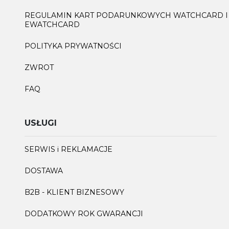
REGULAMIN KART PODARUNKOWYCH WATCHCARD I
EWATCHCARD
POLITYKA PRYWATNOŚCI
ZWROT
FAQ
USŁUGI
SERWIS i REKLAMACJE
DOSTAWA
B2B - KLIENT BIZNESOWY
DODATKOWY ROK GWARANCJI