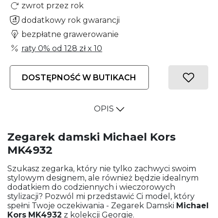
zwrot przez rok
dodatkowy rok gwarancji
bezpłatne grawerowanie
raty 0% od
128 zł
x 10
DOSTĘPNOŚĆ W BUTIKACH
OPIS
Zegarek damski Michael Kors
MK4932
Szukasz zegarka, który nie tylko zachwyci swoim
stylowym designem, ale również będzie idealnym
dodatkiem do codziennych i wieczorowych
stylizacji? Pozwól mi przedstawić Ci model, który
spełni Twoje oczekiwania - Zegarek Damski
Michael
Kors
MK4932
z kolekcji Georgie.