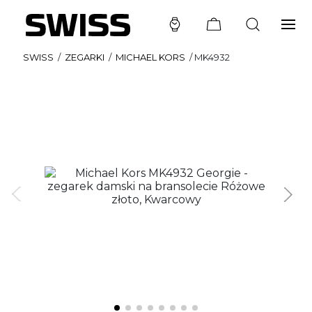
SWISS
/
ZEGARKI
/
MICHAEL KORS
/
MK4932