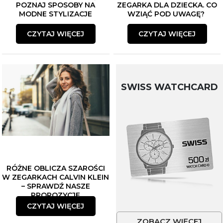
POZNAJ SPOSOBY NA
ZEGARKA DLA DZIECKA. CO
MODNE STYLIZACJE
WZIĄĆ POD UWAGĘ?
CZYTAJ WIĘCEJ
CZYTAJ WIĘCEJ
SWISS WATCHCARD
RÓŻNE OBLICZA SZAROŚCI
W ZEGARKACH CALVIN KLEIN
– SPRAWDŹ NASZE
PROPOZYCJE
CZYTAJ WIĘCEJ
ZOBACZ WIĘCEJ