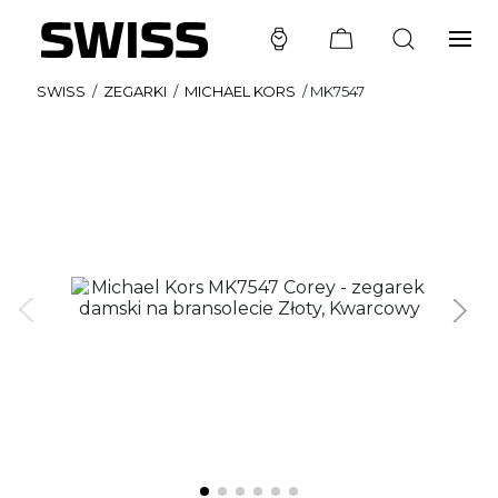
SWISS
/
ZEGARKI
/
MICHAEL KORS
/
MK7547