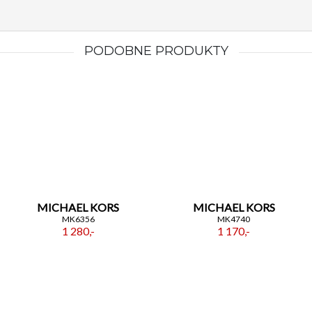
PODOBNE PRODUKTY
MICHAEL KORS
MICHAEL KORS
MK6356
MK4740
1 280,-
1 170,-