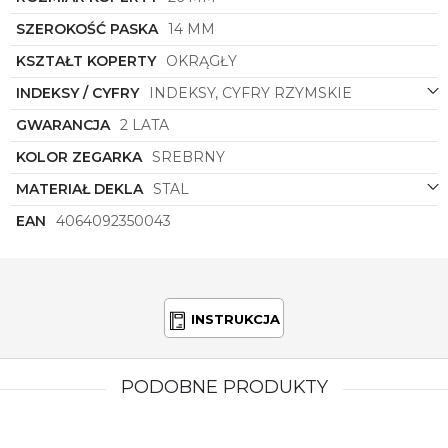
SZEROKOŚĆ PASKA
14 MM
KSZTAŁT KOPERTY
OKRĄGŁY
INDEKSY / CYFRY
INDEKSY, CYFRY RZYMSKIE
GWARANCJA
2 LATA
KOLOR ZEGARKA
SREBRNY
MATERIAŁ DEKLA
STAL
EAN
4064092350043
INSTRUKCJA
PODOBNE PRODUKTY