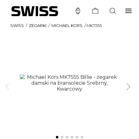
SWISS
/
ZEGARKI
/
MICHAEL KORS
/
MK7555