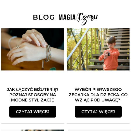
JAK ŁĄCZYĆ BIŻUTERIĘ?
WYBÓR PIERWSZEGO
POZNAJ SPOSOBY NA
ZEGARKA DLA DZIECKA. CO
MODNE STYLIZACJE
WZIĄĆ POD UWAGĘ?
CZYTAJ WIĘCEJ
CZYTAJ WIĘCEJ