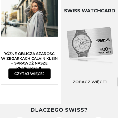
SWISS WATCHCARD
RÓŻNE OBLICZA SZAROŚCI
W ZEGARKACH CALVIN KLEIN
– SPRAWDŹ NASZE
PROPOZYCJE
CZYTAJ WIĘCEJ
ZOBACZ WIĘCEJ
DLACZEGO SWISS?