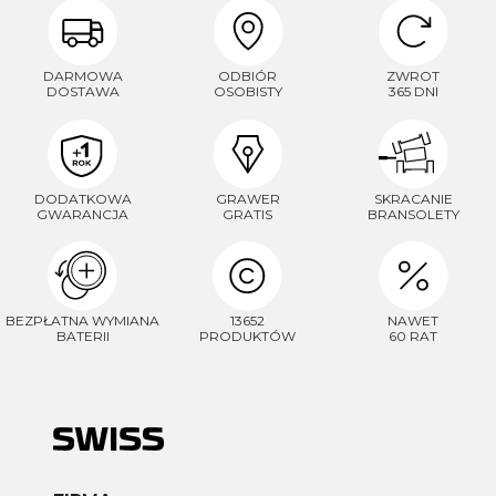
DARMOWA
ODBIÓR
ZWROT
DOSTAWA
OSOBISTY
365 DNI
DODATKOWA
GRAWER
SKRACANIE
GWARANCJA
GRATIS
BRANSOLETY
BEZPŁATNA WYMIANA
13652
NAWET
BATERII
PRODUKTÓW
60 RAT