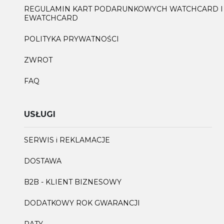
REGULAMIN KART PODARUNKOWYCH WATCHCARD I
EWATCHCARD
POLITYKA PRYWATNOŚCI
ZWROT
FAQ
USŁUGI
SERWIS i REKLAMACJE
DOSTAWA
B2B - KLIENT BIZNESOWY
DODATKOWY ROK GWARANCJI
RATY