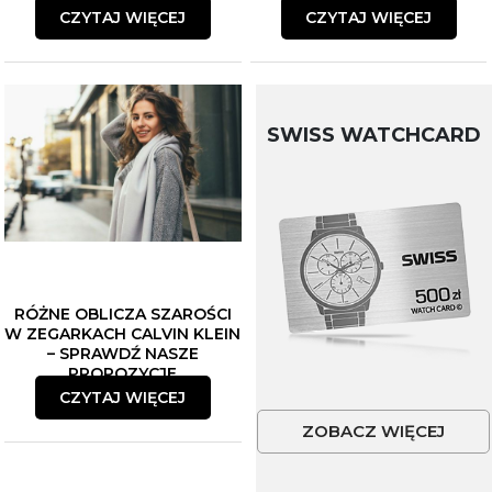
CZYTAJ WIĘCEJ
CZYTAJ WIĘCEJ
SWISS WATCHCARD
RÓŻNE OBLICZA SZAROŚCI
W ZEGARKACH CALVIN KLEIN
– SPRAWDŹ NASZE
PROPOZYCJE
CZYTAJ WIĘCEJ
ZOBACZ WIĘCEJ