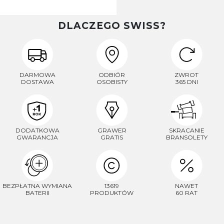
DLACZEGO SWISS?
DARMOWA
ODBIÓR
ZWROT
DOSTAWA
OSOBISTY
365 DNI
DODATKOWA
GRAWER
SKRACANIE
GWARANCJA
GRATIS
BRANSOLETY
BEZPŁATNA WYMIANA
13619
NAWET
BATERII
PRODUKTÓW
60 RAT