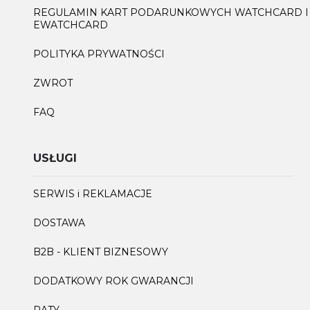
REGULAMIN KART PODARUNKOWYCH WATCHCARD I
EWATCHCARD
POLITYKA PRYWATNOŚCI
ZWROT
FAQ
USŁUGI
SERWIS i REKLAMACJE
DOSTAWA
B2B - KLIENT BIZNESOWY
DODATKOWY ROK GWARANCJI
RATY