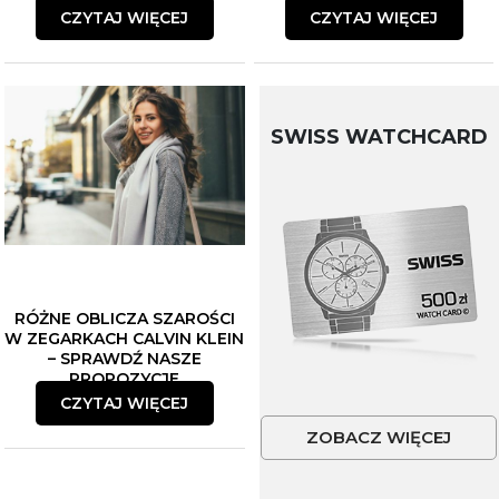
CZYTAJ WIĘCEJ
CZYTAJ WIĘCEJ
SWISS WATCHCARD
RÓŻNE OBLICZA SZAROŚCI
W ZEGARKACH CALVIN KLEIN
– SPRAWDŹ NASZE
PROPOZYCJE
CZYTAJ WIĘCEJ
ZOBACZ WIĘCEJ