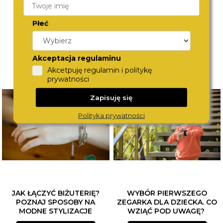
Płeć
Akceptacja regulaminu
Akcetpuję regulamin i politykę
prywatności
Zapisuję się
Polityka prywatności
JAK ŁĄCZYĆ BIŻUTERIĘ?
WYBÓR PIERWSZEGO
POZNAJ SPOSOBY NA
ZEGARKA DLA DZIECKA. CO
MODNE STYLIZACJE
WZIĄĆ POD UWAGĘ?