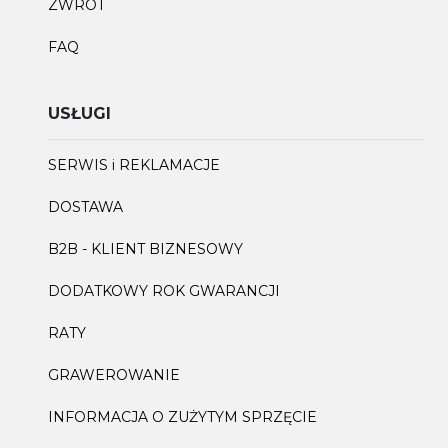
ZWROT
FAQ
USŁUGI
SERWIS i REKLAMACJE
DOSTAWA
B2B - KLIENT BIZNESOWY
DODATKOWY ROK GWARANCJI
RATY
GRAWEROWANIE
INFORMACJA O ZUŻYTYM SPRZĘCIE