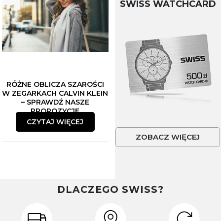
SWISS WATCHCARD
RÓŻNE OBLICZA SZAROŚCI
W ZEGARKACH CALVIN KLEIN
– SPRAWDŹ NASZE
PROPOZYCJE
CZYTAJ WIĘCEJ
ZOBACZ WIĘCEJ
DLACZEGO SWISS?