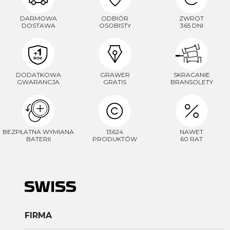
DARMOWA
ODBIÓR
ZWROT
DOSTAWA
OSOBISTY
365 DNI
DODATKOWA
GRAWER
SKRACANIE
GWARANCJA
GRATIS
BRANSOLETY
BEZPŁATNA WYMIANA
13624
NAWET
BATERII
PRODUKTÓW
60 RAT
FIRMA