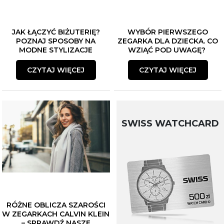
JAK ŁĄCZYĆ BIŻUTERIĘ?
WYBÓR PIERWSZEGO
POZNAJ SPOSOBY NA
ZEGARKA DLA DZIECKA. CO
MODNE STYLIZACJE
WZIĄĆ POD UWAGĘ?
CZYTAJ WIĘCEJ
CZYTAJ WIĘCEJ
SWISS WATCHCARD
RÓŻNE OBLICZA SZAROŚCI
W ZEGARKACH CALVIN KLEIN
– SPRAWDŹ NASZE