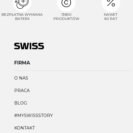
BEZPŁATNA WYMIANA
13690
NAWET
BATERII
PRODUKTÓW
60 RAT
FIRMA
O NAS
PRACA
BLOG
#MYSWISSSTORY
KONTAKT