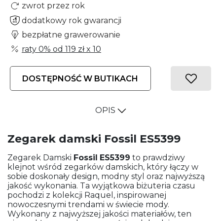
zwrot przez rok
dodatkowy rok gwarancji
bezpłatne grawerowanie
raty 0% od
119 zł
x 10
DOSTĘPNOŚĆ W BUTIKACH
OPIS
Zegarek damski Fossil ES5399
Zegarek Damski
Fossil
ES5399
to prawdziwy
klejnot wśród zegarków damskich, który łączy w
sobie doskonały design, modny styl oraz najwyższą
jakość wykonania. Ta wyjątkowa biżuteria czasu
pochodzi z kolekcji Raquel, inspirowanej
nowoczesnymi trendami w świecie mody.
Wykonany z najwyższej jakości materiałów, ten