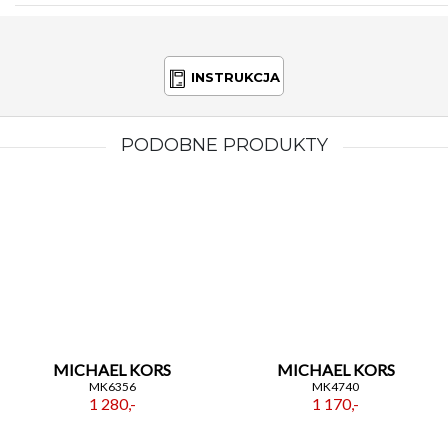
INSTRUKCJA
PODOBNE PRODUKTY
MICHAEL KORS
MICHAEL KORS
MK6356
MK4740
1 280,-
1 170,-