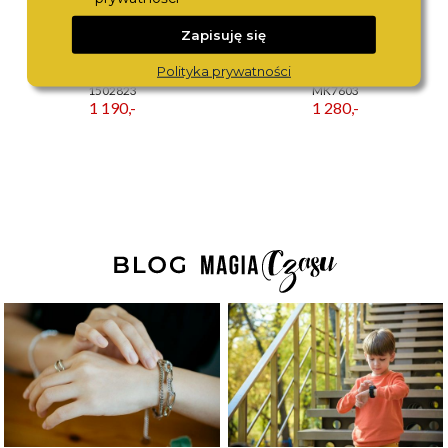
Zapisuję się
Polityka prywatności
BOSS
MICHAEL KORS
1502823
MK7603
1 190,-
1 280,-