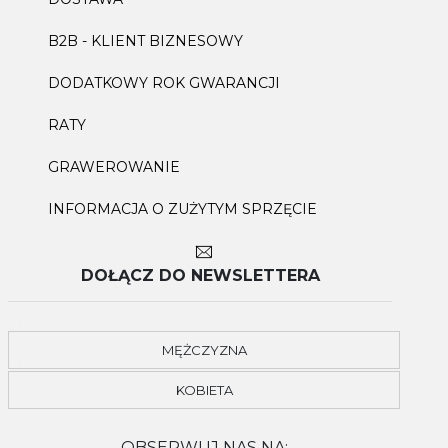
B2B - KLIENT BIZNESOWY
DODATKOWY ROK GWARANCJI
RATY
GRAWEROWANIE
INFORMACJA O ZUŻYTYM SPRZĘCIE
DOŁĄCZ DO NEWSLETTERA
MĘŻCZYZNA
KOBIETA
OBSERWUJ NAS NA: