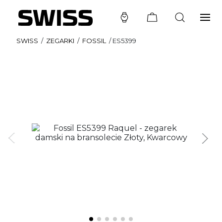
SWISS
/
ZEGARKI
/
FOSSIL
/
ES5399