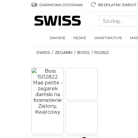
DARMOWA DOSTAWA
BEZPŁATNY ZWROT 3
DAMSKIE
MĘSKIE
SMARTWATCHE
MAR
SWISS
/
ZEGARKI
/
BOSS
/
1502822