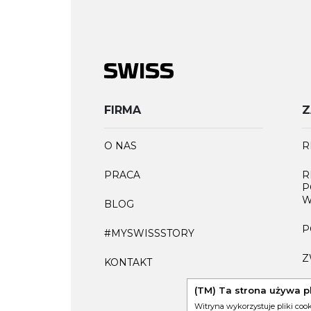
FIRMA
Z
O NAS
R
PRACA
R
P
W
BLOG
P
#MYSWISSSTORY
Z
KONTAKT
F
(TM) Ta strona używa p
Witryna wykorzystuje pliki coo