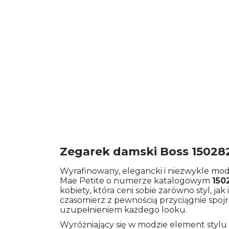
Zegarek damski Boss 15028
Wyrafinowany, elegancki i niezwykle mo
Mae Petite o numerze katalogowym
150
kobiety, która ceni sobie zarówno styl, ja
czasomierz z pewnością przyciągnie spoj
uzupełnieniem każdego looku.
Wyróżniający się w modzie element stylu