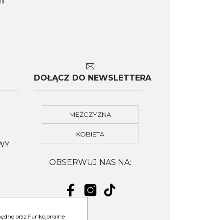
II
DOŁĄCZ DO NEWSLETTERA
MĘŻCZYZNA
KOBIETA
OWY
OBSERWUJ NAS NA:
zbędne oraz Funkcjonalne