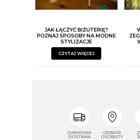
JAK ŁĄCZYĆ BIŻUTERIĘ?
POZNAJ SPOSOBY NA MODNE
ZEG
STYLIZACJE
CZYTAJ WIĘCEJ
DARMOWA
ODBIÓR
Z
DOSTAWA
OSOBISTY
3