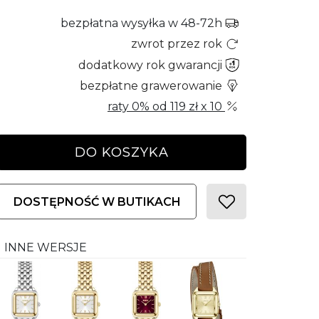
bezpłatna wysyłka w 48-72h
zwrot przez rok
dodatkowy rok gwarancji
bezpłatne grawerowanie
raty 0% od
119 zł
x 10
DO KOSZYKA
DOSTĘPNOŚĆ W BUTIKACH
INNE WERSJE