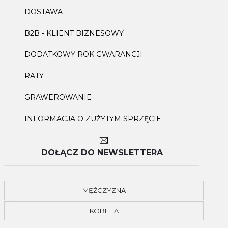
DOSTAWA
B2B - KLIENT BIZNESOWY
DODATKOWY ROK GWARANCJI
RATY
GRAWEROWANIE
INFORMACJA O ZUŻYTYM SPRZĘCIE
DOŁĄCZ DO NEWSLETTERA
MĘŻCZYZNA
KOBIETA