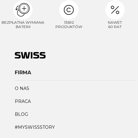
BEZPŁATNA WYMIANA
13692
NAWET
BATERII
PRODUKTÓW
60 RAT
FIRMA
O NAS
PRACA
BLOG
#MYSWISSSTORY