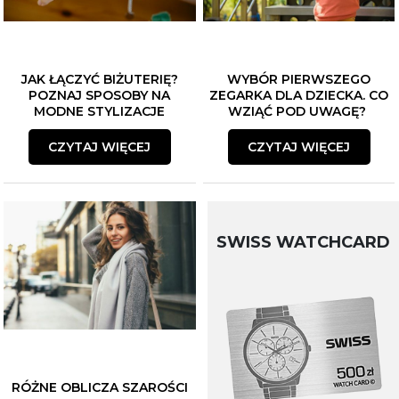
JAK ŁĄCZYĆ BIŻUTERIĘ?
WYBÓR PIERWSZEGO
POZNAJ SPOSOBY NA
ZEGARKA DLA DZIECKA. CO
MODNE STYLIZACJE
WZIĄĆ POD UWAGĘ?
CZYTAJ WIĘCEJ
CZYTAJ WIĘCEJ
SWISS WATCHCARD
RÓŻNE OBLICZA SZAROŚCI