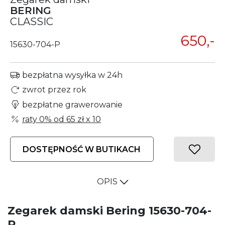
BERING
CLASSIC
650,-
15630-704-P
bezpłatna wysyłka w 24h
zwrot przez rok
bezpłatne grawerowanie
raty 0% od
65 zł
x 10
DOSTĘPNOŚĆ W BUTIKACH
OPIS
Zegarek damski Bering 15630-704-
P