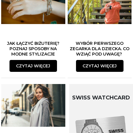
JAK ŁĄCZYĆ BIŻUTERIĘ?
WYBÓR PIERWSZEGO
POZNAJ SPOSOBY NA
ZEGARKA DLA DZIECKA. CO
MODNE STYLIZACJE
WZIĄĆ POD UWAGĘ?
CZYTAJ WIĘCEJ
CZYTAJ WIĘCEJ
SWISS WATCHCARD