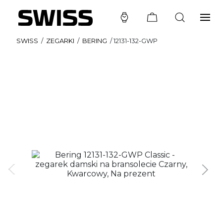
SWISS
/
ZEGARKI
/
BERING
/
12131-132-GWP