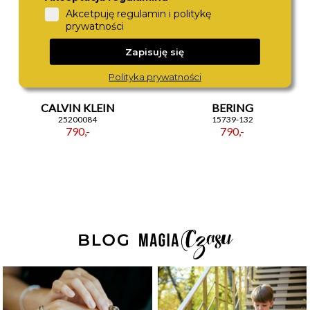
Akcetpuję regulamin i politykę
prywatności
Zapisuję się
Polityka prywatności
CALVIN KLEIN
BERING
25200084
15739-132
790,-
790,-