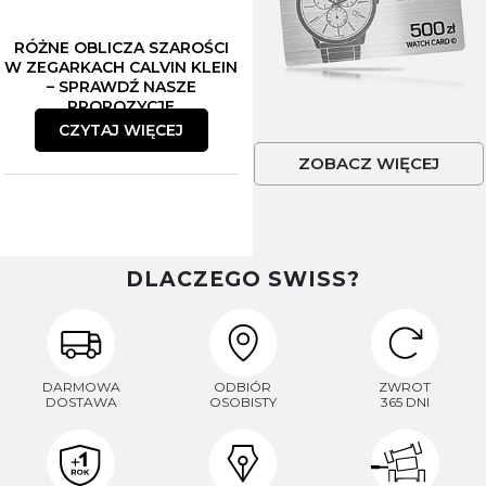
RÓŻNE OBLICZA SZAROŚCI
W ZEGARKACH CALVIN KLEIN
– SPRAWDŹ NASZE
PROPOZYCJE
CZYTAJ WIĘCEJ
ZOBACZ WIĘCEJ
DLACZEGO SWISS?
DARMOWA
ODBIÓR
ZWROT
DOSTAWA
OSOBISTY
365 DNI