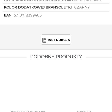
KOLOR DODATKOWEJ BRANSOLETKI
CZARNY
EAN
5710718399406
INSTRUKCJA
PODOBNE PRODUKTY