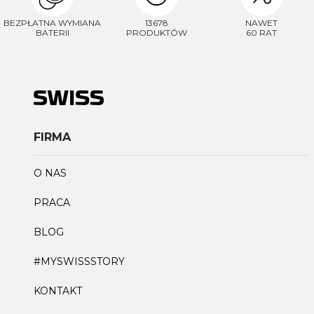
BEZPŁATNA WYMIANA
13678
NAWET
BATERII
PRODUKTÓW
60 RAT
FIRMA
O NAS
PRACA
BLOG
#MYSWISSSTORY
KONTAKT