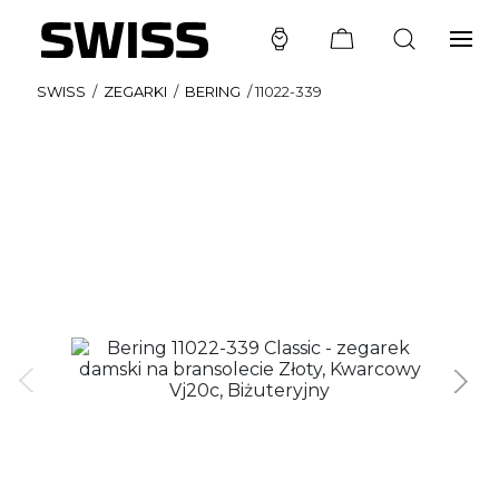
SWISS
/
ZEGARKI
/
BERING
/
11022-339