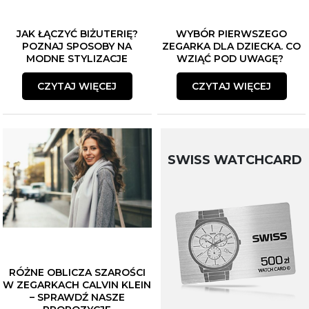
JAK ŁĄCZYĆ BIŻUTERIĘ?
WYBÓR PIERWSZEGO
POZNAJ SPOSOBY NA
ZEGARKA DLA DZIECKA. CO
MODNE STYLIZACJE
WZIĄĆ POD UWAGĘ?
CZYTAJ WIĘCEJ
CZYTAJ WIĘCEJ
SWISS WATCHCARD
RÓŻNE OBLICZA SZAROŚCI
W ZEGARKACH CALVIN KLEIN
– SPRAWDŹ NASZE