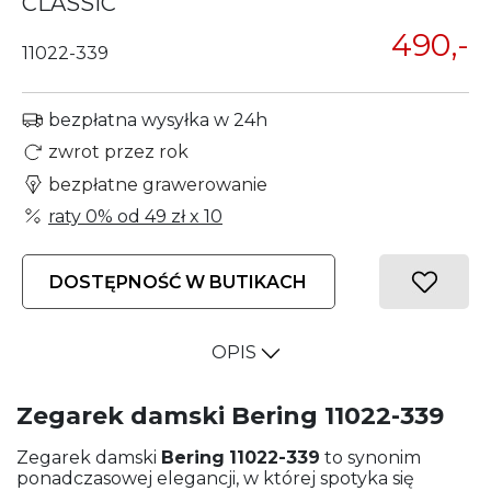
CLASSIC
490,-
11022-339
bezpłatna wysyłka w 24h
zwrot przez rok
bezpłatne grawerowanie
raty 0% od
49 zł
x 10
DOSTĘPNOŚĆ W BUTIKACH
OPIS
Zegarek damski Bering 11022-339
Zegarek damski
Bering
11022-339
to synonim
ponadczasowej elegancji, w której spotyka się