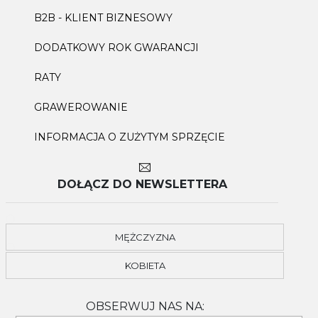
B2B - KLIENT BIZNESOWY
DODATKOWY ROK GWARANCJI
RATY
GRAWEROWANIE
INFORMACJA O ZUŻYTYM SPRZĘCIE
DOŁĄCZ DO NEWSLETTERA
MĘŻCZYZNA
KOBIETA
OBSERWUJ NAS NA: