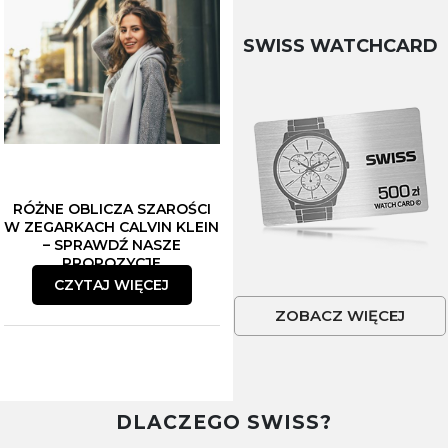
SWISS WATCHCARD
RÓŻNE OBLICZA SZAROŚCI
W ZEGARKACH CALVIN KLEIN
– SPRAWDŹ NASZE
PROPOZYCJE
CZYTAJ WIĘCEJ
ZOBACZ WIĘCEJ
DLACZEGO SWISS?