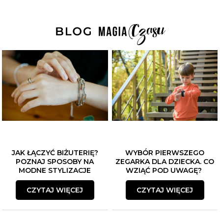
JAK ŁĄCZYĆ BIŻUTERIĘ?
WYBÓR PIERWSZEGO
POZNAJ SPOSOBY NA
ZEGARKA DLA DZIECKA. CO
MODNE STYLIZACJE
WZIĄĆ POD UWAGĘ?
CZYTAJ WIĘCEJ
CZYTAJ WIĘCEJ