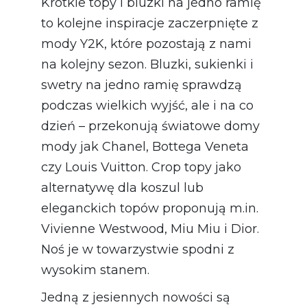
Krótkie topy i bluzki na jedno ramię
to kolejne inspiracje zaczerpnięte z
mody Y2K, które pozostają z nami
na kolejny sezon. Bluzki, sukienki i
swetry na jedno ramię sprawdzą
podczas wielkich wyjść, ale i na co
dzień – przekonują światowe domy
mody jak Chanel, Bottega Veneta
czy Louis Vuitton. Crop topy jako
alternatywę dla koszul lub
eleganckich topów proponują m.in.
Vivienne Westwood, Miu Miu i Dior.
Noś je w towarzystwie spodni z
wysokim stanem.
Jedną z jesiennych nowości są