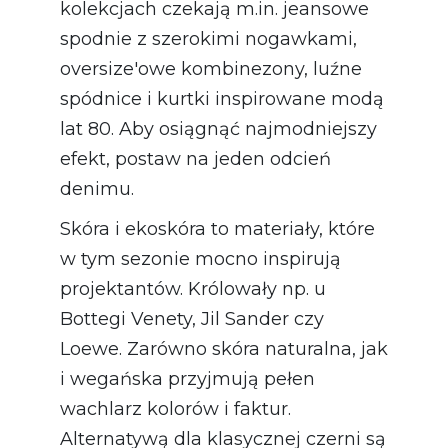
kolekcjach czekają m.in. jeansowe
spodnie z szerokimi nogawkami,
oversize'owe kombinezony, luźne
spódnice i kurtki inspirowane modą
lat 80. Aby osiągnąć najmodniejszy
efekt, postaw na jeden odcień
denimu.
Skóra i ekoskóra to materiały, które
w tym sezonie mocno inspirują
projektantów. Królowały np. u
Bottegi Venety, Jil Sander czy
Loewe. Zarówno skóra naturalna, jak
i wegańska przyjmują pełen
wachlarz kolorów i faktur.
Alternatywą dla klasycznej czerni są