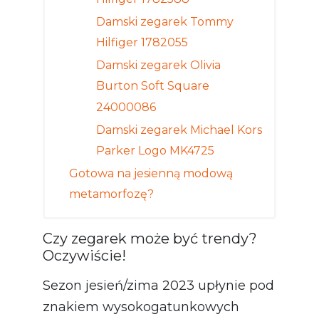
Hilfiger 1782588
Damski zegarek Tommy
Hilfiger 1782055
Damski zegarek Olivia
Burton Soft Square
24000086
Damski zegarek Michael Kors
Parker Logo MK4725
Gotowa na jesienną modową
metamorfozę?
Czy zegarek może być trendy?
Oczywiście!
Sezon jesień/zima 2023 upłynie pod
znakiem wysokogatunkowych