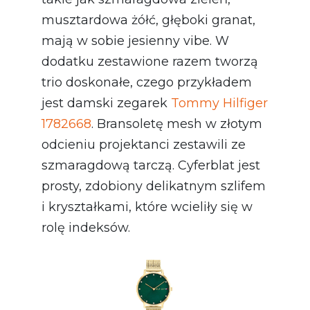
musztardowa żółć, głęboki granat,
mają w sobie jesienny vibe. W
dodatku zestawione razem tworzą
trio doskonałe, czego przykładem
jest damski zegarek
Tommy Hilfiger
1782668
. Bransoletę mesh w złotym
odcieniu projektanci zestawili ze
szmaragdową tarczą. Cyferblat jest
prosty, zdobiony delikatnym szlifem
i kryształkami, które wcieliły się w
rolę indeksów.