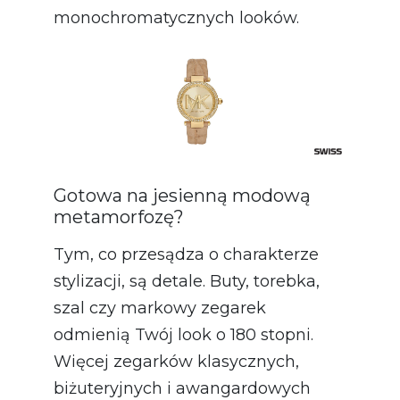
monochromatycznych looków.
Gotowa na jesienną modową
metamorfozę?
Tym, co przesądza o charakterze
stylizacji, są detale. Buty, torebka,
szal czy markowy zegarek
odmienią Twój look o 180 stopni.
Więcej zegarków klasycznych,
biżuteryjnych i awangardowych