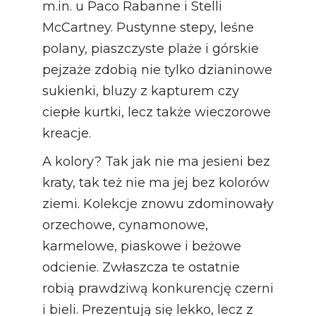
m.in. u Paco Rabanne i Stelli
McCartney. Pustynne stepy, leśne
polany, piaszczyste plaże i górskie
pejzaże zdobią nie tylko dzianinowe
sukienki, bluzy z kapturem czy
ciepłe kurtki, lecz także wieczorowe
kreacje.
A kolory? Tak jak nie ma jesieni bez
kraty, tak też nie ma jej bez kolorów
ziemi. Kolekcje znowu zdominowały
orzechowe, cynamonowe,
karmelowe, piaskowe i beżowe
odcienie. Zwłaszcza te ostatnie
robią prawdziwą konkurencję czerni
i bieli. Prezentują się lekko, lecz z