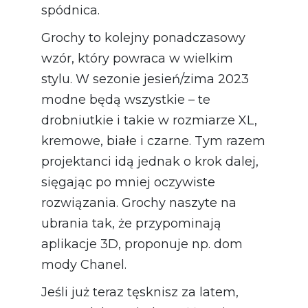
spódnica.
Grochy to kolejny ponadczasowy
wzór, który powraca w wielkim
stylu. W sezonie jesień/zima 2023
modne będą wszystkie – te
drobniutkie i takie w rozmiarze XL,
kremowe, białe i czarne. Tym razem
projektanci idą jednak o krok dalej,
sięgając po mniej oczywiste
rozwiązania. Grochy naszyte na
ubrania tak, że przypominają
aplikacje 3D, proponuje np. dom
mody Chanel.
Jeśli już teraz tęsknisz za latem,