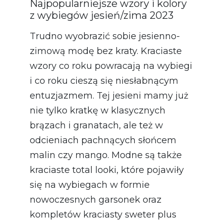
Najpopularniejsze wzory i kolory
z wybiegów jesień/zima 2023
Trudno wyobrazić sobie jesienno-
zimową modę bez kraty. Kraciaste
wzory co roku powracają na wybiegi
i co roku cieszą się niesłabnącym
entuzjazmem. Tej jesieni mamy już
nie tylko kratkę w klasycznych
brązach i granatach, ale też w
odcieniach pachnących słońcem
malin czy mango. Modne są także
kraciaste total looki, które pojawiły
się na wybiegach w formie
nowoczesnych garsonek oraz
kompletów kraciasty sweter plus