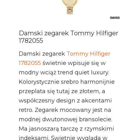
Damski zegarek Tommy Hilfiger
1782055
Damski zegarek
Tommy Hilfiger
1782055
świetnie wpisuje się w
modny wciąż trend quiet luxury.
Kolorystycznie srebro harmonijnie
przeplata się tutaj ze złotem, a
współczesny design z akcentami
retro. Zegarek mocowany jest na
modnej dwutonowej bransolecie.
Ma jasnoszarą tarczę z rzymskimi
indeksami. Świetnie wygląda w