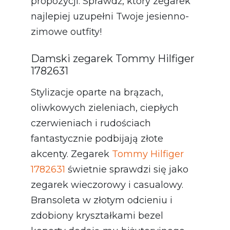
propozycji. Sprawdź, który zegarek
najlepiej uzupełni Twoje jesienno-
zimowe outfity!
Damski zegarek Tommy Hilfiger
1782631
Stylizacje oparte na brązach,
oliwkowych zieleniach, ciepłych
czerwieniach i rudościach
fantastycznie podbijają złote
akcenty. Zegarek
Tommy Hilfiger
1782631
świetnie sprawdzi się jako
zegarek wieczorowy i casualowy.
Bransoleta w złotym odcieniu i
zdobiony kryształkami bezel