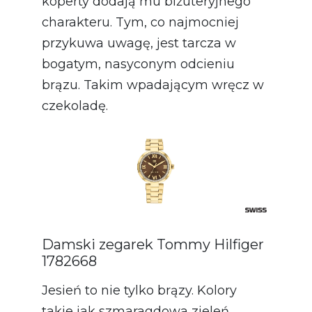
koperty dodają mu biżuteryjnego
charakteru. Tym, co najmocniej
przykuwa uwagę, jest tarcza w
bogatym, nasyconym odcieniu
brązu. Takim wpadającym wręcz w
czekoladę.
Damski zegarek Tommy Hilfiger
1782668
Jesień to nie tylko brązy. Kolory
takie jak szmaragdowa zieleń,