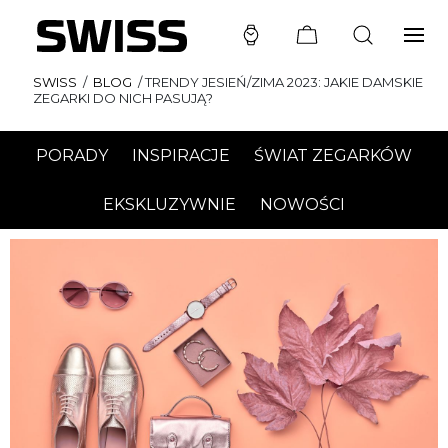
SWISS
/
BLOG
/
TRENDY JESIEŃ/ZIMA 2023: JAKIE DAMSKIE
ZEGARKI DO NICH PASUJĄ?
PORADY
INSPIRACJE
ŚWIAT ZEGARKÓW
EKSKLUZYWNIE
NOWOŚCI