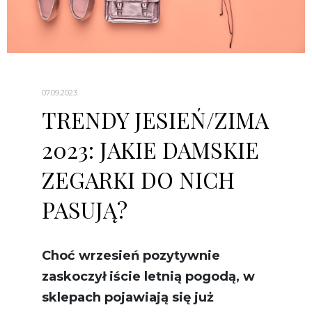
07.09.2023
TRENDY JESIEŃ/ZIMA
2023: JAKIE DAMSKIE
ZEGARKI DO NICH
PASUJĄ?
Choć wrzesień pozytywnie
zaskoczył iście letnią pogodą, w
sklepach pojawiają się już