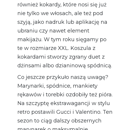
również kokardy, które nosi się już
nie tylko we włosach, ale też pod
szyją, jako nadruk lub aplikację na
ubraniu czy nawet element
makijażu. W tym roku sięgamy po
te w rozmiarze XXL. Koszula z
kokardami stworzy zgrany duet z
dżinsami albo dzianinową spódnicą.
Co jeszcze przykuło naszą uwagę?
Marynarki, spódnice, mankiety
rękawów i torebki ozdobiły też pióra.
Na szczyptę ekstrawagancji w stylu
retro postawili Gucci i Valentino. Ten
sezon to ciąg dalszy obszernych
marynarek o maksymalnie