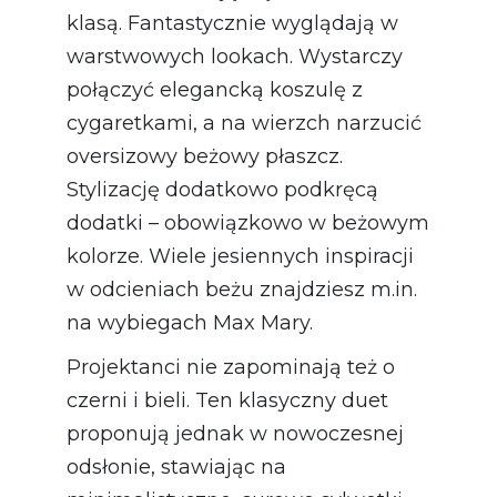
klasą. Fantastycznie wyglądają w
warstwowych lookach. Wystarczy
połączyć elegancką koszulę z
cygaretkami, a na wierzch narzucić
oversizowy beżowy płaszcz.
Stylizację dodatkowo podkręcą
dodatki – obowiązkowo w beżowym
kolorze. Wiele jesiennych inspiracji
w odcieniach beżu znajdziesz m.in.
na wybiegach Max Mary.
Projektanci nie zapominają też o
czerni i bieli. Ten klasyczny duet
proponują jednak w nowoczesnej
odsłonie, stawiając na