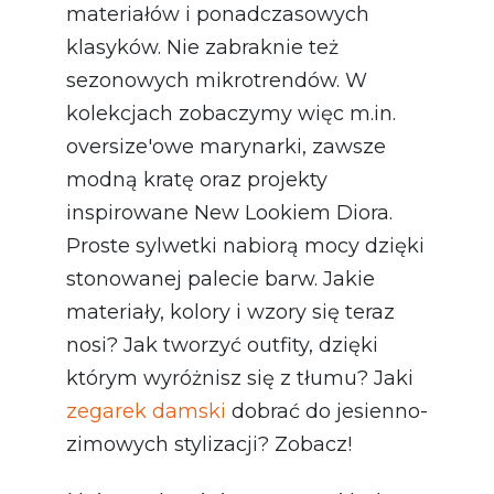
materiałów i ponadczasowych
klasyków. Nie zabraknie też
sezonowych mikrotrendów. W
kolekcjach zobaczymy więc m.in.
oversize'owe marynarki, zawsze
modną kratę oraz projekty
inspirowane New Lookiem Diora.
Proste sylwetki nabiorą mocy dzięki
stonowanej palecie barw. Jakie
materiały, kolory i wzory się teraz
nosi? Jak tworzyć outfity, dzięki
którym wyróżnisz się z tłumu? Jaki
zegarek damski
dobrać do jesienno-
zimowych stylizacji? Zobacz!