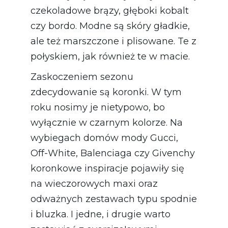
czekoladowe brązy, głęboki kobalt
czy bordo. Modne są skóry gładkie,
ale też marszczone i plisowane. Te z
połyskiem, jak również te w macie.
Zaskoczeniem sezonu
zdecydowanie są koronki. W tym
roku nosimy je nietypowo, bo
wyłącznie w czarnym kolorze. Na
wybiegach domów mody Gucci,
Off-White, Balenciaga czy Givenchy
koronkowe inspiracje pojawiły się
na wieczorowych maxi oraz
odważnych zestawach typu spodnie
i bluzka. I jedne, i drugie warto