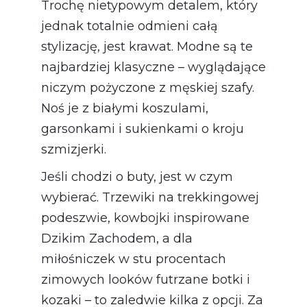
Trochę nietypowym detalem, który
jednak totalnie odmieni całą
stylizację, jest krawat. Modne są te
najbardziej klasyczne – wyglądające
niczym pożyczone z męskiej szafy.
Noś je z białymi koszulami,
garsonkami i sukienkami o kroju
szmizjerki.
Jeśli chodzi o buty, jest w czym
wybierać. Trzewiki na trekkingowej
podeszwie, kowbojki inspirowane
Dzikim Zachodem, a dla
miłośniczek w stu procentach
zimowych looków futrzane botki i
kozaki – to zaledwie kilka z opcji. Za