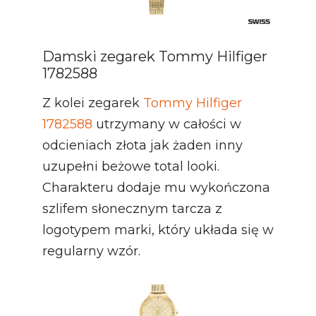
Damski zegarek Tommy Hilfiger
1782588
Z kolei zegarek
Tommy Hilfiger
1782588
utrzymany w całości w
odcieniach złota jak żaden inny
uzupełni beżowe total looki.
Charakteru dodaje mu wykończona
szlifem słonecznym tarcza z
logotypem marki, który układa się w
regularny wzór.