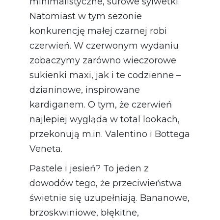
minimalistyczne, surowe sylwetki.
Natomiast w tym sezonie
konkurencję małej czarnej robi
czerwień. W czerwonym wydaniu
zobaczymy zarówno wieczorowe
sukienki maxi, jak i te codzienne –
dzianinowe, inspirowane
kardiganem. O tym, że czerwień
najlepiej wygląda w total lookach,
przekonują m.in. Valentino i Bottega
Veneta.
Pastele i jesień? To jeden z
dowodów tego, że przeciwieństwa
świetnie się uzupełniają. Bananowe,
brzoskwiniowe, błękitne,