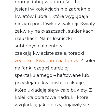
mamy dobrą wiadomość – tej
jesieni w kolekcjach nie zabraknie
kwiatów i ubrań, które wyglądają
niczym pocztówka z wakacji. Kwiaty
zakwitły na płaszczach, sukienkach
i bluzkach. Na miłośniczki
subtelnych akcentów
czekają kwieciste szale, torebki i
zegarki z kwiatami na tarczy
. Z kolei
na fanki czegoś bardziej
spektakularnego – haftowane lub
przyklejane kwieciste aplikacje,
które układają się w całe bukiety. Z
kolei krajobrazowe nadruki, które
wyglądają jak obrazy, pojawiły się