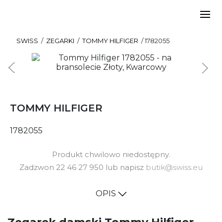
SWISS
/
ZEGARKI
/
TOMMY HILFIGER
/
1782055
TOMMY HILFIGER
1782055
Produkt chwilowo niedostępny.
Zadzwon 22 46 27 950 lub napisz
butik@swiss.eu
OPIS