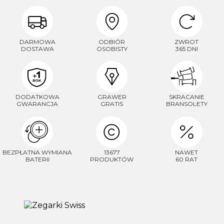
DARMOWA
ODBIÓR
ZWROT
DOSTAWA
OSOBISTY
365 DNI
DODATKOWA
GRAWER
SKRACANIE
GWARANCJA
GRATIS
BRANSOLETY
BEZPŁATNA WYMIANA
13677
NAWET
BATERII
PRODUKTÓW
60 RAT