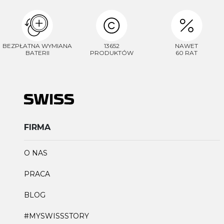
BEZPŁATNA WYMIANA
13652
NAWET
BATERII
PRODUKTÓW
60 RAT
FIRMA
O NAS
PRACA
BLOG
#MYSWISSSTORY