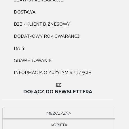
SERWIS i REKLAMACJE
DOSTAWA
B2B - KLIENT BIZNESOWY
DODATKOWY ROK GWARANCJI
RATY
GRAWEROWANIE
INFORMACJA O ZUŻYTYM SPRZĘCIE
DOŁĄCZ DO NEWSLETTERA
MĘŻCZYZNA
KOBIETA