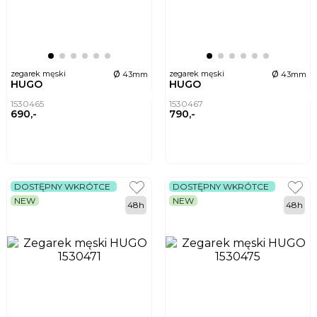
ø
ø
zegarek męski
zegarek męski
43mm
43mm
HUGO
HUGO
1530465
1530467
690,-
790,-
DOSTĘPNY WKRÓTCE
DOSTĘPNY WKRÓTCE
NEW
NEW
48h
48h