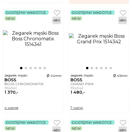
DOSTĘPNY WKRÓTCE
DOSTĘPNY WKRÓTCE
NEW
NEW
48h
48h
ø
ø
zegarek męski
zegarek męski
44mm
45mm
BOSS
BOSS
BOSS CHRONOMATIX
GRAND PRIX
1514341
1514342
1 370,-
1 480,-
4 wersje
7 wersji
DOSTĘPNY WKRÓTCE
DOSTĘPNY WKRÓTCE
NEW
NEW
48h
48h