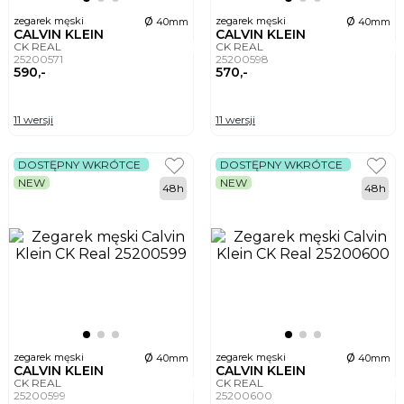
ø
ø
zegarek męski
zegarek męski
40mm
40mm
CALVIN KLEIN
CALVIN KLEIN
CK REAL
CK REAL
25200571
25200598
590,-
570,-
11 wersji
11 wersji
DOSTĘPNY WKRÓTCE
DOSTĘPNY WKRÓTCE
NEW
NEW
48h
48h
ø
ø
zegarek męski
zegarek męski
40mm
40mm
CALVIN KLEIN
CALVIN KLEIN
CK REAL
CK REAL
25200599
25200600