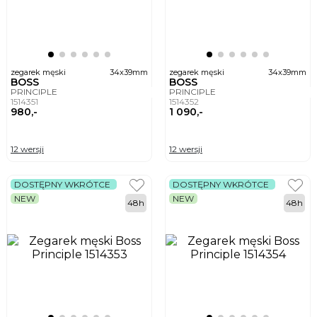
zegarek męski
34x39mm
zegarek męski
34x39mm
BOSS
BOSS
PRINCIPLE
PRINCIPLE
1514351
1514352
980,-
1 090,-
12 wersji
12 wersji
DOSTĘPNY WKRÓTCE
DOSTĘPNY WKRÓTCE
NEW
NEW
48h
48h