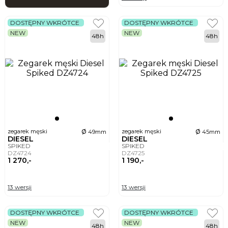
DOSTĘPNY WKRÓTCE
DOSTĘPNY WKRÓTCE
NEW
NEW
48h
48h
ø
ø
zegarek męski
zegarek męski
49mm
45mm
DIESEL
DIESEL
SPIKED
SPIKED
DZ4724
DZ4725
1 270,-
1 190,-
13 wersji
13 wersji
DOSTĘPNY WKRÓTCE
DOSTĘPNY WKRÓTCE
NEW
NEW
48h
48h