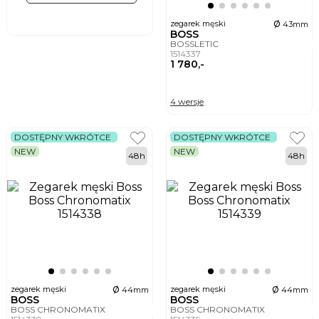
ø
zegarek męski
43mm
BOSS
BOSSLETIC
1514337
1 780,-
4 wersje
DOSTĘPNY WKRÓTCE
DOSTĘPNY WKRÓTCE
NEW
NEW
48h
48h
ø
ø
zegarek męski
zegarek męski
44mm
44mm
BOSS
BOSS
BOSS CHRONOMATIX
BOSS CHRONOMATIX