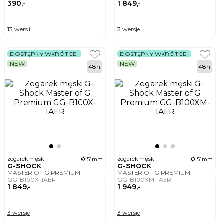
390,-
1 849,-
13 wersji
3 wersje
DOSTĘPNY WKRÓTCE
DOSTĘPNY WKRÓTCE
NEW
NEW
48h
48h
ø
ø
zegarek męski
zegarek męski
51mm
51mm
G-SHOCK
G-SHOCK
MASTER OF G PREMIUM
MASTER OF G PREMIUM
GG-B100X-1AER
GG-B100XM-1AER
1 849,-
1 949,-
3 wersje
3 wersje