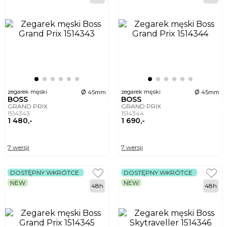
ø
ø
zegarek męski
zegarek męski
45mm
45mm
BOSS
BOSS
GRAND PRIX
GRAND PRIX
1514343
1514344
1 480,-
1 690,-
7 wersji
7 wersji
DOSTĘPNY WKRÓTCE
DOSTĘPNY WKRÓTCE
NEW
NEW
48h
48h