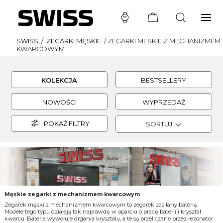
SWISS
/
ZEGARKI MĘSKIE
/
ZEGARKI MESKIE Z MECHANIZMEM
KWARCOWYM
KOLEKCJA
BESTSELLERY
NOWOŚCI
WYPRZEDAŻ
POKAŻ FILTRY
SORTUJ
Męskie zegarki z mechanizmem kwarcowym
Zegarek męski z mechanizmem kwarcowym to zegarek zasilany baterią.
Modele tego typu działają tak naprawdę w oparciu o pracę baterii i kryształ
kwarcu. Bateria wywołuje drgania kryształu, a te są przeliczane przez rezonator