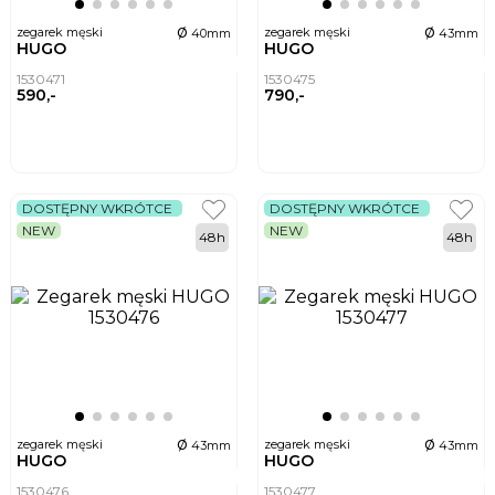
ø
ø
zegarek męski
zegarek męski
40mm
43mm
HUGO
HUGO
1530471
1530475
590,-
790,-
DOSTĘPNY WKRÓTCE
DOSTĘPNY WKRÓTCE
NEW
NEW
48h
48h
ø
ø
zegarek męski
zegarek męski
43mm
43mm
HUGO
HUGO
1530476
1530477