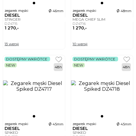
ø
ø
zegarek męski
zegarek męski
46mm
48mm
DIESEL
DIESEL
STINGER
MEGA CHIEF SLIM
DZ4715
DZ4716
1 270,-
1 270,-
13 wersji
10 wersji
DOSTĘPNY WKRÓTCE
DOSTĘPNY WKRÓTCE
NEW
NEW
48h
48h
ø
ø
zegarek męski
zegarek męski
45mm
45mm
DIESEL
DIESEL
SPIKED
SPIKED