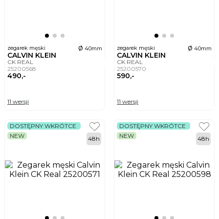
ø
ø
zegarek męski
zegarek męski
40mm
40mm
CALVIN KLEIN
CALVIN KLEIN
CK REAL
CK REAL
25200568
25200570
490,-
590,-
11 wersji
11 wersji
DOSTĘPNY WKRÓTCE
DOSTĘPNY WKRÓTCE
NEW
NEW
48h
48h