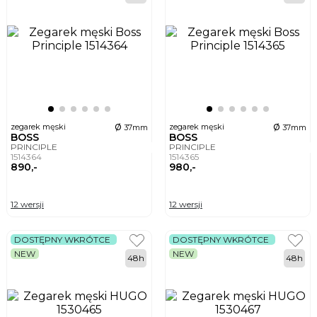
ø
ø
zegarek męski
zegarek męski
37mm
37mm
BOSS
BOSS
PRINCIPLE
PRINCIPLE
1514364
1514365
890,-
980,-
12 wersji
12 wersji
DOSTĘPNY WKRÓTCE
DOSTĘPNY WKRÓTCE
NEW
NEW
48h
48h