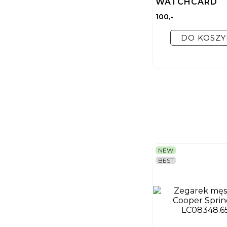
WATCHCARD
100,-
DO KOSZY
NEW
BEST