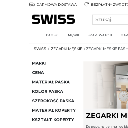
DARMOWA DOSTAWA
BEZPŁATNY ZWROT 3
DAMSKIE
MĘSKIE
SMARTWATCHE
MAR
SWISS
/
ZEGARKI MĘSKIE
/
ZEGARKI MESKIE FAS
MARKI
CENA
MATERIAŁ PASKA
KOLOR PASKA
SZEROKOŚĆ PASKA
MATERIAŁ KOPERTY
ZEGARKI M
KSZTAŁT KOPERTY
Do pracy, na trening i do k