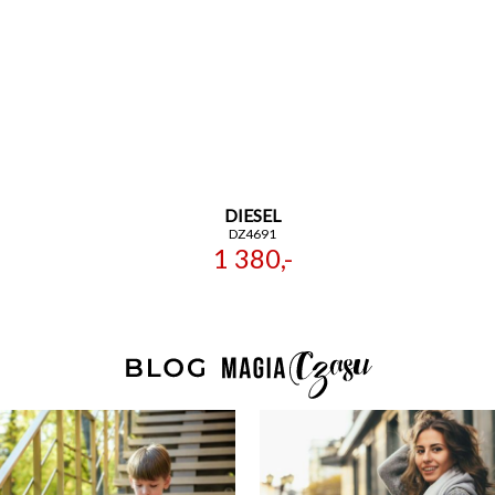
DIESEL
DZ4691
1 380,-