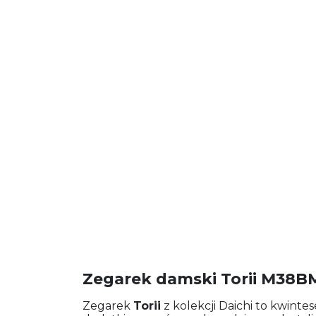
Zegarek damski Torii M38
Zegarek
Torii
z kolekcji Daichi to kwintes