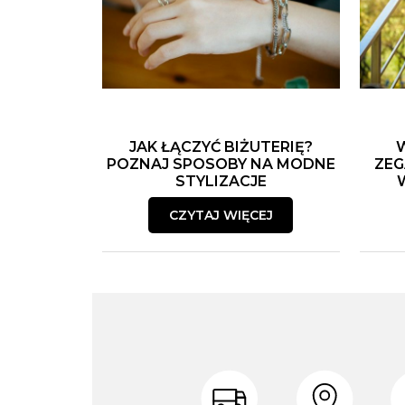
JAK ŁĄCZYĆ BIŻUTERIĘ?
POZNAJ SPOSOBY NA MODNE
ZEG
STYLIZACJE
CZYTAJ WIĘCEJ