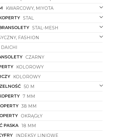
M
KWARCOWY, MIYOTA
 KOPERTY
STAL
 BRANSOLETY
STAL-MESH
SYCZNY, FASHION
DAICHI
ANSOLETY
CZARNY
PERTY
KOLOROWY
RCZY
KOLOROWY
ZELNOŚĆ
50 M
KOPERTY
7 MM
KOPERTY
38 MM
KOPERTY
OKRĄGŁY
Ć PASKA
18 MM
CYFRY
INDEKSY LINIOWE