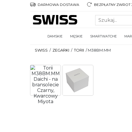
DARMOWA DOSTAWA
BEZPŁATNY ZWROT 3
DAMSKIE
MĘSKIE
SMARTWATCHE
MAR
SWISS
/
ZEGARKI
/
TORII
/
M38BM.MM