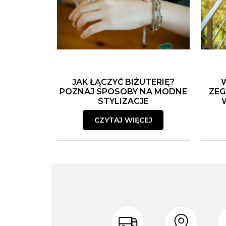
JAK ŁĄCZYĆ BIŻUTERIĘ?
POZNAJ SPOSOBY NA MODNE
ZEG
STYLIZACJE
CZYTAJ WIĘCEJ