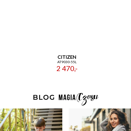
CITIZEN
AT9030-55L
2 470,-