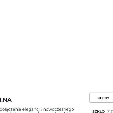
CECHY
M.NA
e połączenie elegancji i nowoczesnego
SZKŁO
Z 