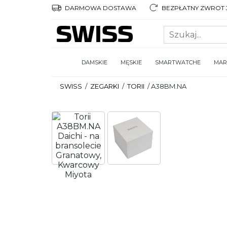
DARMOWA DOSTAWA
BEZPŁATNY ZWROT 3
DAMSKIE
MĘSKIE
SMARTWATCHE
MAR
SWISS
/
ZEGARKI
/
TORII
/
A38BM.NA