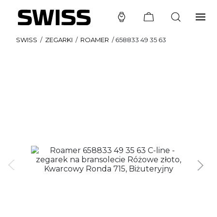
SWISS
/
ZEGARKI
/
ROAMER
/
658833 49 35 63