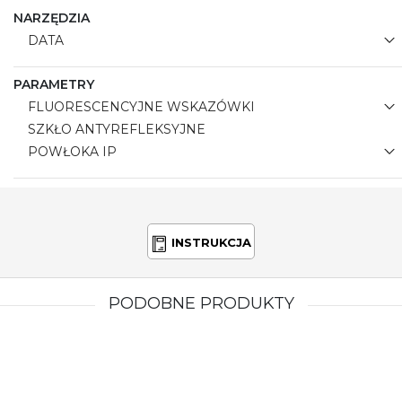
NARZĘDZIA
DATA
PARAMETRY
FLUORESCENCYJNE WSKAZÓWKI
SZKŁO ANTYREFLEKSYJNE
POWŁOKA IP
INSTRUKCJA
PODOBNE PRODUKTY