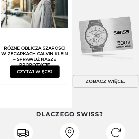
RÓŻNE OBLICZA SZAROŚCI
W ZEGARKACH CALVIN KLEIN
– SPRAWDŹ NASZE
PROPOZYCJE
CZYTAJ WIĘCEJ
ZOBACZ WIĘCEJ
DLACZEGO SWISS?