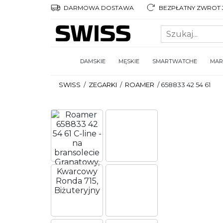
DARMOWA DOSTAWA
BEZPŁATNY ZWROT 3
DAMSKIE
MĘSKIE
SMARTWATCHE
MAR
SWISS
/
ZEGARKI
/
ROAMER
/
658833 42 54 61