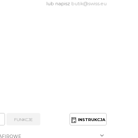
lub napisz
butik@swiss.eu
FUNKCJE
INSTRUKCJA
AFIROWE