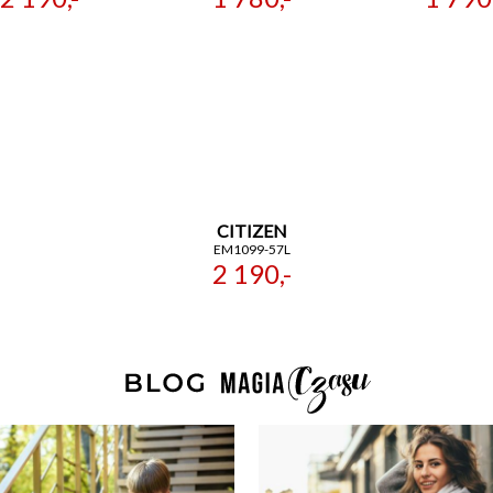
CITIZEN
EM1099-57L
2 190,-