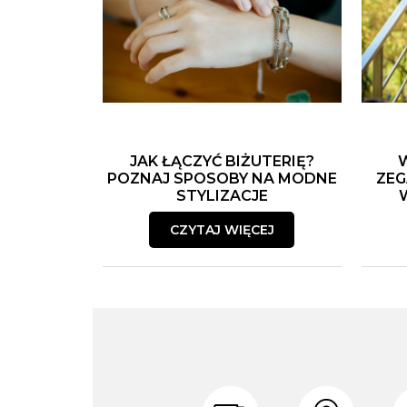
JAK ŁĄCZYĆ BIŻUTERIĘ?
POZNAJ SPOSOBY NA MODNE
ZEG
STYLIZACJE
CZYTAJ WIĘCEJ