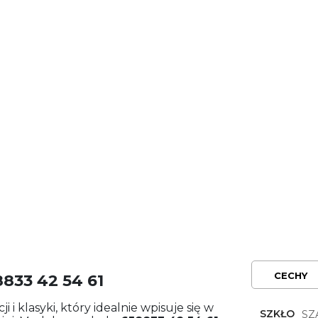
CECHY
833 42 54 61
 i klasyki, który idealnie wpisuje się w
SZKŁO
SZ