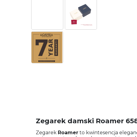
Zegarek damski Roamer 658
Zegarek
Roamer
to kwintesencja elegancji