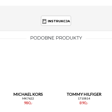
INSTRUKCJA
PODOBNE PRODUKTY
MICHAEL KORS
TOMMY HILFIGER
MK7622
1710814
980,-
890,-