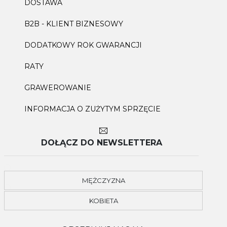
DOSTAWA
B2B - KLIENT BIZNESOWY
DODATKOWY ROK GWARANCJI
RATY
GRAWEROWANIE
INFORMACJA O ZUŻYTYM SPRZĘCIE
DOŁĄCZ DO NEWSLETTERA
MĘŻCZYZNA
KOBIETA