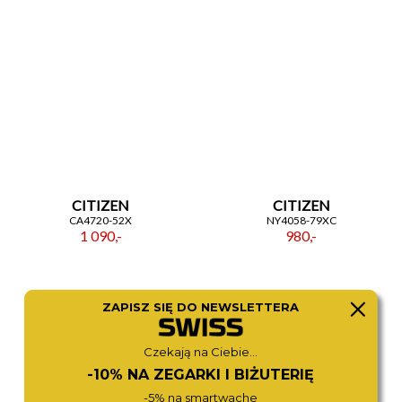
CITIZEN
CITIZEN
CA4720-52X
NY4058-79XC
1 090,-
980,-
ZAPISZ SIĘ DO NEWSLETTERA
Czekają na Ciebie...
-10% NA ZEGARKI I BIŻUTERIĘ
-5% na smartwache