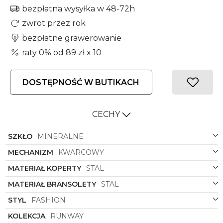
bezpłatna wysyłka w 48-72h
zwrot przez rok
bezpłatne grawerowanie
raty 0% od
89 zł
x 10
DOSTĘPNOŚĆ W BUTIKACH
CECHY
SZKŁO
MINERALNE
MECHANIZM
KWARCOWY
MATERIAŁ KOPERTY
STAL
MATERIAŁ BRANSOLETY
STAL
STYL
FASHION
KOLEKCJA
RUNWAY