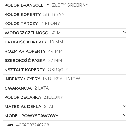
KOLOR BRANSOLETY
ZŁOTY, SREBRNY
KOLOR KOPERTY
SREBRNY
KOLOR TARCZY
ZIELONY
WODOSZCZELNOŚĆ
50 M
GRUBOŚĆ KOPERTY
10 MM
ROZMIAR KOPERTY
44 MM
SZEROKOŚĆ PASKA
22 MM
KSZTAŁT KOPERTY
OKRĄGŁY
INDEKSY / CYFRY
INDEKSY LINIOWE
GWARANCJA
2 LATA
KOLOR ZEGARKA
ZIELONY
MATERIAŁ DEKLA
STAL
MODEL POWYSTAWOWY
EAN
4064092246209