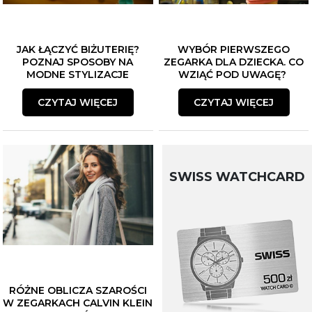
JAK ŁĄCZYĆ BIŻUTERIĘ?
WYBÓR PIERWSZEGO
POZNAJ SPOSOBY NA
ZEGARKA DLA DZIECKA. CO
MODNE STYLIZACJE
WZIĄĆ POD UWAGĘ?
CZYTAJ WIĘCEJ
CZYTAJ WIĘCEJ
SWISS WATCHCARD
RÓŻNE OBLICZA SZAROŚCI
W ZEGARKACH CALVIN KLEIN