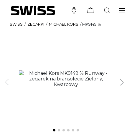
SWISS
/
ZEGARKI
/
MICHAEL KORS
/
MK9149 %