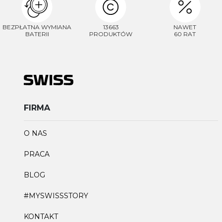
BEZPŁATNA WYMIANA
13663
NAWET
BATERII
PRODUKTÓW
60 RAT
FIRMA
O NAS
PRACA
BLOG
#MYSWISSSTORY
KONTAKT