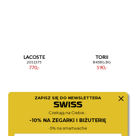
LACOSTE
TORII
2011375
B45BG.BG
770,-
590,-
ZAPISZ SIĘ DO NEWSLETTERA
Czekają na Ciebie...
-10% NA ZEGARKI I BIŻUTERIĘ
-5% na smartwache