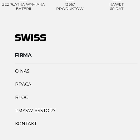
BEZPŁATNA WYMIANA
13667
NAWET
BATERII
PRODUKTÓW
60 RAT
FIRMA
O NAS
PRACA
BLOG
#MYSWISSSTORY
KONTAKT