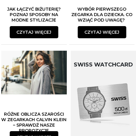
JAK ŁĄCZYĆ BIŻUTERIĘ?
WYBÓR PIERWSZEGO
POZNAJ SPOSOBY NA
ZEGARKA DLA DZIECKA. CO
MODNE STYLIZACJE
WZIĄĆ POD UWAGĘ?
CZYTAJ WIĘCEJ
CZYTAJ WIĘCEJ
SWISS WATCHCARD
RÓŻNE OBLICZA SZAROŚCI
W ZEGARKACH CALVIN KLEIN
– SPRAWDŹ NASZE
PROPOZYCJE