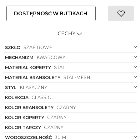
DOSTĘPNOŚĆ W BUTIKACH
CECHY
SZKŁO
SZAFIROWE
MECHANIZM
KWARCOWY
MATERIAŁ KOPERTY
STAL
MATERIAŁ BRANSOLETY
STAL-MESH
STYL
KLASYCZNY
KOLEKCJA
CLASSIC
KOLOR BRANSOLETY
CZARNY
KOLOR KOPERTY
CZARNY
KOLOR TARCZY
CZARNY
WODOSZCZELNOŚĆ
30 M