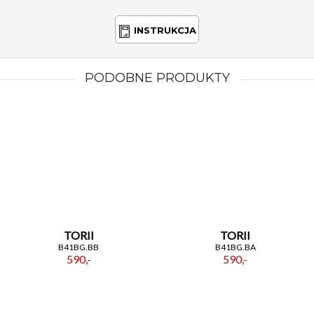
INSTRUKCJA
PODOBNE PRODUKTY
TORII
TORII
B41BG.BB
B41BG.BA
590,-
590,-