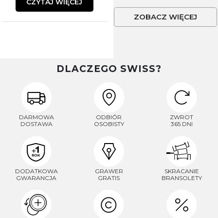
CZYTAJ WIĘCEJ
ZOBACZ WIĘCEJ
DLACZEGO SWISS?
DARMOWA
ODBIÓR
ZWROT
DOSTAWA
OSOBISTY
365 DNI
DODATKOWA
GRAWER
SKRACANIE
GWARANCJA
GRATIS
BRANSOLETY