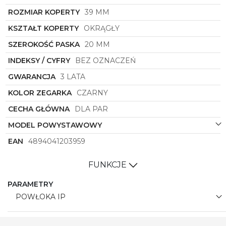
ROZMIAR KOPERTY
39 MM
KSZTAŁT KOPERTY
OKRĄGŁY
SZEROKOŚĆ PASKA
20 MM
INDEKSY / CYFRY
BEZ OZNACZEŃ
GWARANCJA
3 LATA
KOLOR ZEGARKA
CZARNY
CECHA GŁÓWNA
DLA PAR
MODEL POWYSTAWOWY
EAN
4894041203959
FUNKCJE
PARAMETRY
POWŁOKA IP