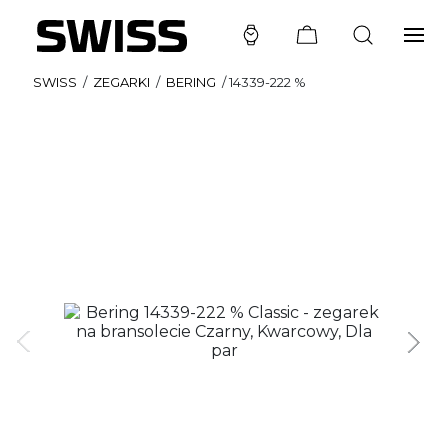
SWISS
/
ZEGARKI
/
BERING
/
14339-222 %