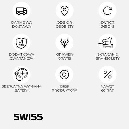
DARMOWA
ODBIÓR
ZWROT
DOSTAWA
OSOBISTY
365 DNI
DODATKOWA
GRAWER
SKRACANIE
GWARANCJA
GRATIS
BRANSOLETY
BEZPŁATNA WYMIANA
13689
NAWET
BATERII
PRODUKTÓW
60 RAT