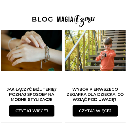
JAK ŁĄCZYĆ BIŻUTERIĘ?
WYBÓR PIERWSZEGO
POZNAJ SPOSOBY NA
ZEGARKA DLA DZIECKA. CO
MODNE STYLIZACJE
WZIĄĆ POD UWAGĘ?
CZYTAJ WIĘCEJ
CZYTAJ WIĘCEJ