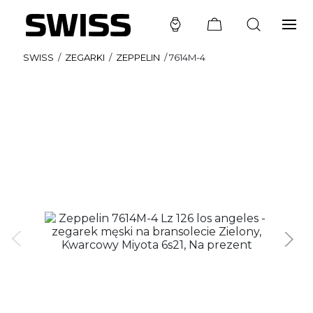
SWISS
/
ZEGARKI
/
ZEPPELIN
/
7614M-4