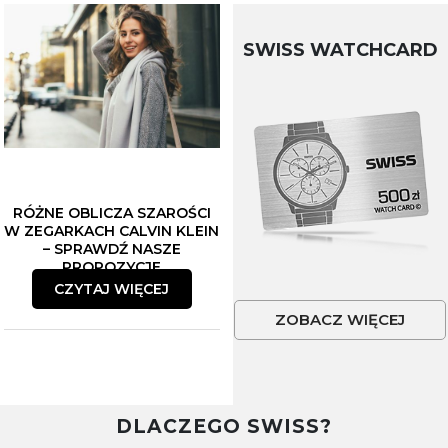
SWISS WATCHCARD
RÓŻNE OBLICZA SZAROŚCI
W ZEGARKACH CALVIN KLEIN
– SPRAWDŹ NASZE
PROPOZYCJE
CZYTAJ WIĘCEJ
ZOBACZ WIĘCEJ
DLACZEGO SWISS?