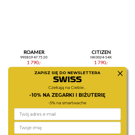
ROAMER
CITIZEN
993819 47 75 20
NK0024-54X
1 790,-
1 790,-
ZAPISZ SIĘ DO NEWSLETTERA
Czekają na Ciebie...
-10% NA ZEGARKI I BIŻUTERIĘ
-5% na smartwache