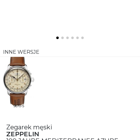
INNE WERSJE
9670-5
Zegarek męski
ZEPPELIN