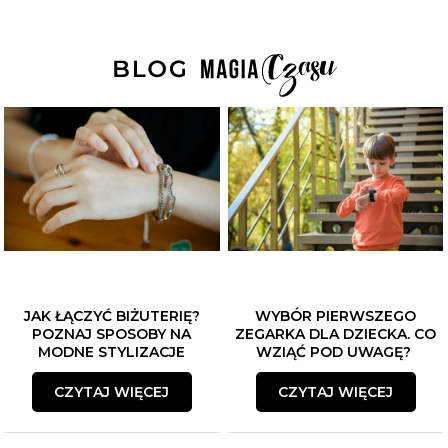
JAK ŁĄCZYĆ BIŻUTERIĘ?
WYBÓR PIERWSZEGO
POZNAJ SPOSOBY NA
ZEGARKA DLA DZIECKA. CO
MODNE STYLIZACJE
WZIĄĆ POD UWAGĘ?
CZYTAJ WIĘCEJ
CZYTAJ WIĘCEJ