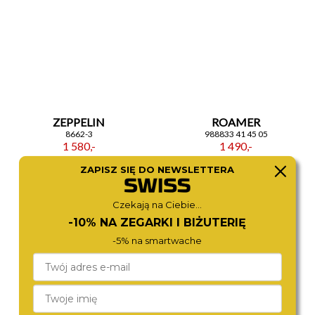
ZEPPELIN
ROAMER
8662-3
988833 41 45 05
1 580,-
1 490,-
ZAPISZ SIĘ DO NEWSLETTERA
Czekają na Ciebie...
-10% NA ZEGARKI I BIŻUTERIĘ
-5% na smartwache