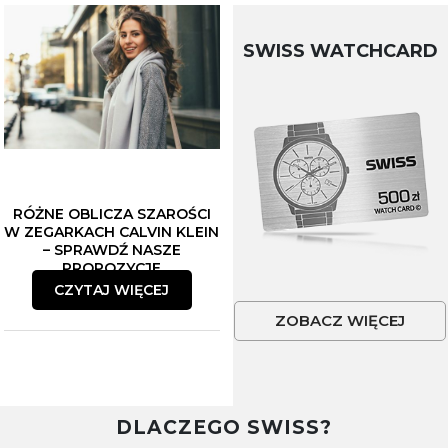
SWISS WATCHCARD
RÓŻNE OBLICZA SZAROŚCI
W ZEGARKACH CALVIN KLEIN
– SPRAWDŹ NASZE
PROPOZYCJE
CZYTAJ WIĘCEJ
ZOBACZ WIĘCEJ
DLACZEGO SWISS?