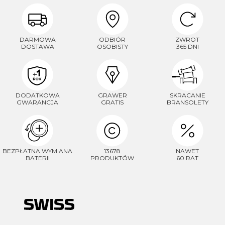
DARMOWA
ODBIÓR
ZWROT
DOSTAWA
OSOBISTY
365 DNI
DODATKOWA
GRAWER
SKRACANIE
GWARANCJA
GRATIS
BRANSOLETY
BEZPŁATNA WYMIANA
13678
NAWET
BATERII
PRODUKTÓW
60 RAT