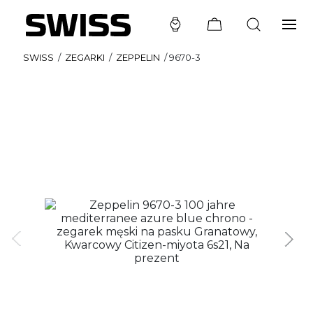
SWISS
/
ZEGARKI
/
ZEPPELIN
/
9670-3