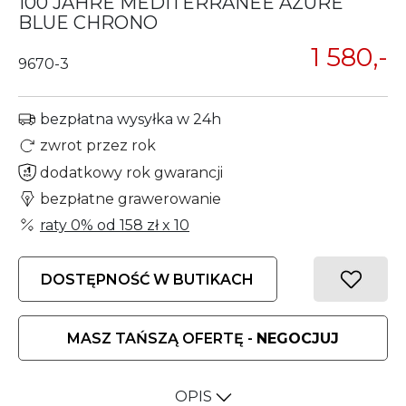
100 JAHRE MEDITERRANEE AZURE
BLUE CHRONO
1 580,-
9670-3
bezpłatna wysyłka w 24h
zwrot przez rok
dodatkowy rok gwarancji
bezpłatne grawerowanie
raty 0% od
158 zł
x 10
DOSTĘPNOŚĆ W BUTIKACH
MASZ TAŃSZĄ OFERTĘ -
NEGOCJUJ
OPIS