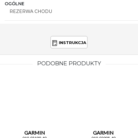
OGÓLNE
REZERWA CHODU
INSTRUKCJA
PODOBNE PRODUKTY
GARMIN
GARMIN
010-03199-40
010-02905-40