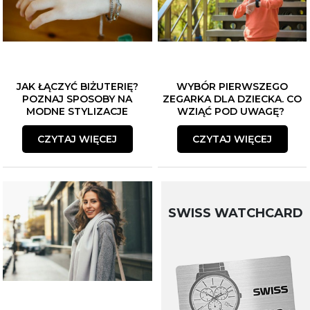
JAK ŁĄCZYĆ BIŻUTERIĘ?
WYBÓR PIERWSZEGO
POZNAJ SPOSOBY NA
ZEGARKA DLA DZIECKA. CO
MODNE STYLIZACJE
WZIĄĆ POD UWAGĘ?
CZYTAJ WIĘCEJ
CZYTAJ WIĘCEJ
SWISS WATCHCARD