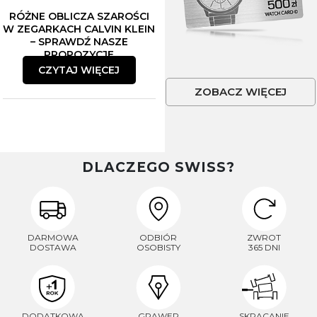
RÓŻNE OBLICZA SZAROŚCI
W ZEGARKACH CALVIN KLEIN
– SPRAWDŹ NASZE
PROPOZYCJE
CZYTAJ WIĘCEJ
ZOBACZ WIĘCEJ
DLACZEGO SWISS?
DARMOWA
ODBIÓR
ZWROT
DOSTAWA
OSOBISTY
365 DNI
DODATKOWA
GRAWER
SKRACANIE