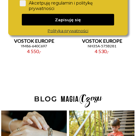
Akcetpuję regulamin i politykę
prywatności
Zapisuję się
Polityka prywatności
VOSTOK EUROPE
VOSTOK EUROPE
YM86-640C697
NH35A-575B281
4 550,-
4 530,-