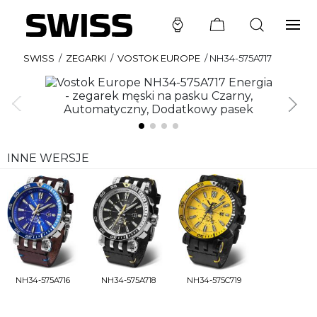
SWISS
/
ZEGARKI
/
VOSTOK EUROPE
/
NH34-575A717
INNE WERSJE
NH34-575A716
NH34-575A718
NH34-575C719