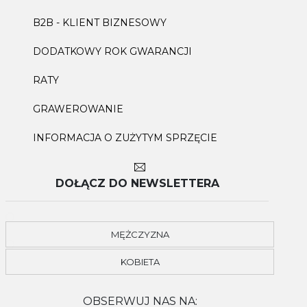
B2B - KLIENT BIZNESOWY
DODATKOWY ROK GWARANCJI
RATY
GRAWEROWANIE
INFORMACJA O ZUŻYTYM SPRZĘCIE
DOŁĄCZ DO NEWSLETTERA
MĘŻCZYZNA
KOBIETA
OBSERWUJ NAS NA: