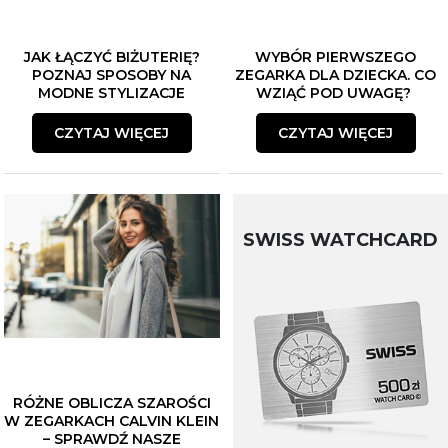
JAK ŁĄCZYĆ BIŻUTERIĘ?
WYBÓR PIERWSZEGO
POZNAJ SPOSOBY NA
ZEGARKA DLA DZIECKA. CO
MODNE STYLIZACJE
WZIĄĆ POD UWAGĘ?
CZYTAJ WIĘCEJ
CZYTAJ WIĘCEJ
SWISS WATCHCARD
RÓŻNE OBLICZA SZAROŚCI
W ZEGARKACH CALVIN KLEIN
– SPRAWDŹ NASZE