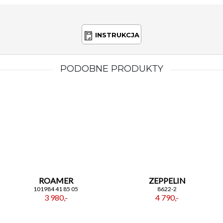
INSTRUKCJA
PODOBNE PRODUKTY
ROAMER
ZEPPELIN
101984 41 85 05
8622-2
3 980,-
4 790,-