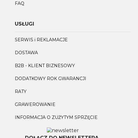
FAQ
USŁUGI
SERWIS i REKLAMACJE
DOSTAWA
B2B - KLIENT BIZNESOWY
DODATKOWY ROK GWARANCJI
RATY
GRAWEROWANIE
INFORMACJA O ZUŻYTYM SPRZĘCIE
DOŁĄCZ DO NEWSLETTERA