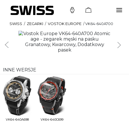
SWISS
/
ZEGARKI
/
VOSTOK EUROPE
/
VK64-640A700
INNE WERSJE
VK64-640A698
VK64-640C699