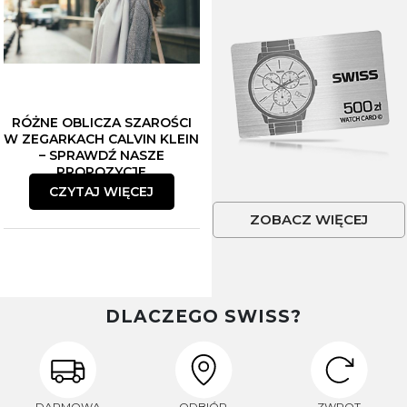
RÓŻNE OBLICZA SZAROŚCI
W ZEGARKACH CALVIN KLEIN
– SPRAWDŹ NASZE
PROPOZYCJE
CZYTAJ WIĘCEJ
ZOBACZ WIĘCEJ
DLACZEGO SWISS?
DARMOWA
ODBIÓR
ZWROT