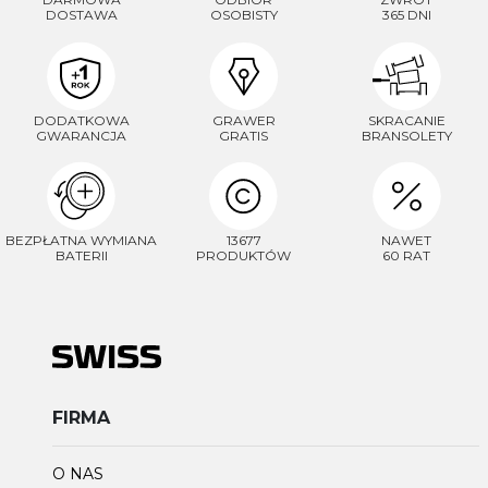
DOSTAWA
OSOBISTY
365 DNI
DODATKOWA
GRAWER
SKRACANIE
GWARANCJA
GRATIS
BRANSOLETY
BEZPŁATNA WYMIANA
13677
NAWET
BATERII
PRODUKTÓW
60 RAT
FIRMA
O NAS