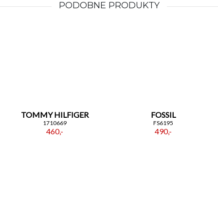
PODOBNE PRODUKTY
TOMMY HILFIGER
FOSSIL
1710669
FS6195
460,-
490,-