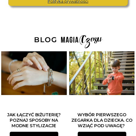
Polityka prywatności
JAK ŁĄCZYĆ BIŻUTERIĘ?
WYBÓR PIERWSZEGO
POZNAJ SPOSOBY NA
ZEGARKA DLA DZIECKA. CO
MODNE STYLIZACJE
WZIĄĆ POD UWAGĘ?