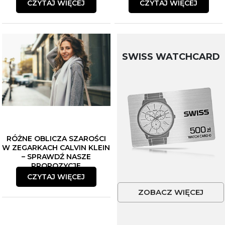
CZYTAJ WIĘCEJ
CZYTAJ WIĘCEJ
SWISS WATCHCARD
RÓŻNE OBLICZA SZAROŚCI
W ZEGARKACH CALVIN KLEIN
– SPRAWDŹ NASZE
PROPOZYCJE
CZYTAJ WIĘCEJ
ZOBACZ WIĘCEJ