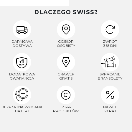
DLACZEGO SWISS?
DARMOWA
ODBIÓR
ZWROT
DOSTAWA
OSOBISTY
365 DNI
DODATKOWA
GRAWER
SKRACANIE
GWARANCJA
GRATIS
BRANSOLETY
BEZPŁATNA WYMIANA
13666
NAWET
BATERII
PRODUKTÓW
60 RAT