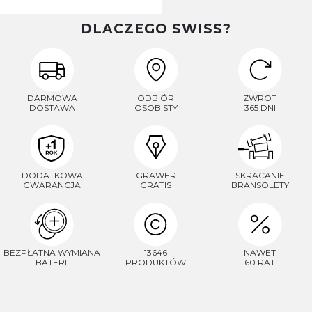
DLACZEGO SWISS?
DARMOWA
ODBIÓR
ZWROT
DOSTAWA
OSOBISTY
365 DNI
DODATKOWA
GRAWER
SKRACANIE
GWARANCJA
GRATIS
BRANSOLETY
BEZPŁATNA WYMIANA
13646
NAWET
BATERII
PRODUKTÓW
60 RAT