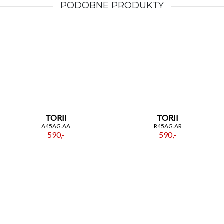
PODOBNE PRODUKTY
TORII
TORII
A45AG.AA
R45AG.AR
590,-
590,-