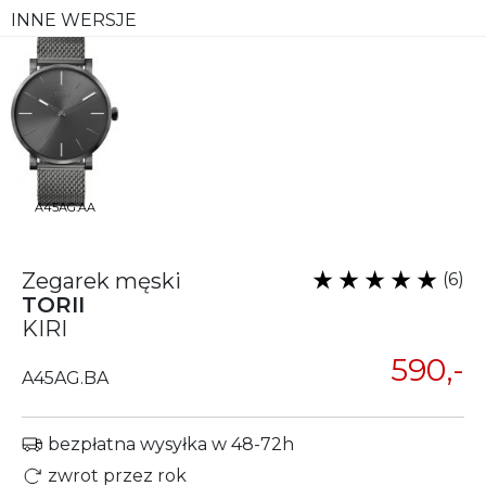
INNE WERSJE
A45AG.AA
Zegarek męski
(6)
TORII
KIRI
590,-
A45AG.BA
bezpłatna wysyłka w 48-72h
zwrot przez rok