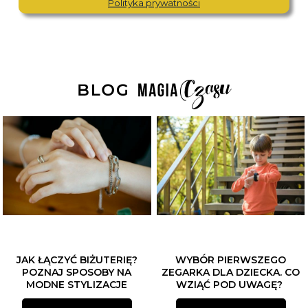
Polityka prywatności
JAK ŁĄCZYĆ BIŻUTERIĘ?
WYBÓR PIERWSZEGO
POZNAJ SPOSOBY NA
ZEGARKA DLA DZIECKA. CO
MODNE STYLIZACJE
WZIĄĆ POD UWAGĘ?