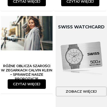
CZYTAJ WIĘCEJ
CZYTAJ WIĘCEJ
SWISS WATCHCARD
RÓŻNE OBLICZA SZAROŚCI
W ZEGARKACH CALVIN KLEIN
– SPRAWDŹ NASZE
PROPOZYCJE
CZYTAJ WIĘCEJ
ZOBACZ WIĘCEJ