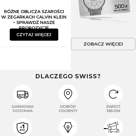
RÓŻNE OBLICZA SZAROŚCI
W ZEGARKACH CALVIN KLEIN
– SPRAWDŹ NASZE
PROPOZYCJE
CZYTAJ WIĘCEJ
ZOBACZ WIĘCEJ
DLACZEGO SWISS?
DARMOWA
ODBIÓR
ZWROT
DOSTAWA
OSOBISTY
365 DNI