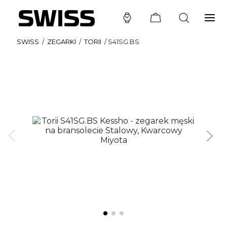
SWISS
/
ZEGARKI
/
TORII
/
S41SG.BS