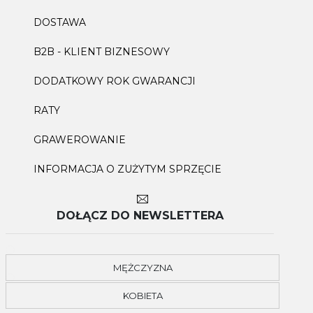
DOSTAWA
B2B - KLIENT BIZNESOWY
DODATKOWY ROK GWARANCJI
RATY
GRAWEROWANIE
INFORMACJA O ZUŻYTYM SPRZĘCIE
DOŁĄCZ DO NEWSLETTERA
MĘŻCZYZNA
KOBIETA