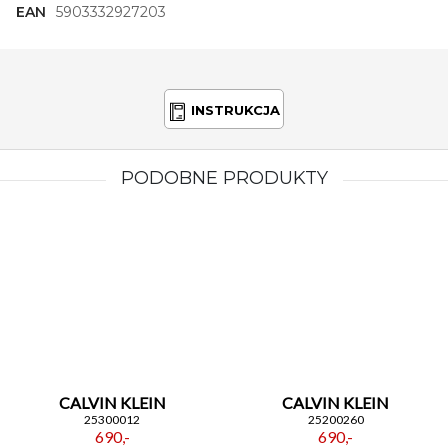
EAN
5903332927203
INSTRUKCJA
PODOBNE PRODUKTY
CALVIN KLEIN
CALVIN KLEIN
25300012
25200260
690,-
690,-