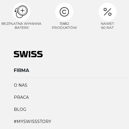
BEZPŁATNA WYMIANA
13682
NAWET
BATERII
PRODUKTÓW
60 RAT
FIRMA
O NAS
PRACA
BLOG
#MYSWISSSTORY