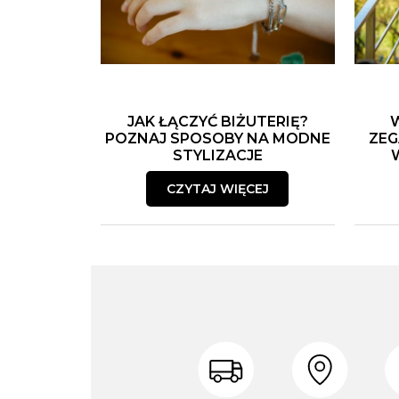
JAK ŁĄCZYĆ BIŻUTERIĘ?
POZNAJ SPOSOBY NA MODNE
ZEG
STYLIZACJE
CZYTAJ WIĘCEJ