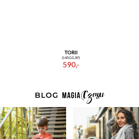
TORII
G45GG.B5
590,-