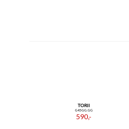
TORII
G45GG.GG
590,-