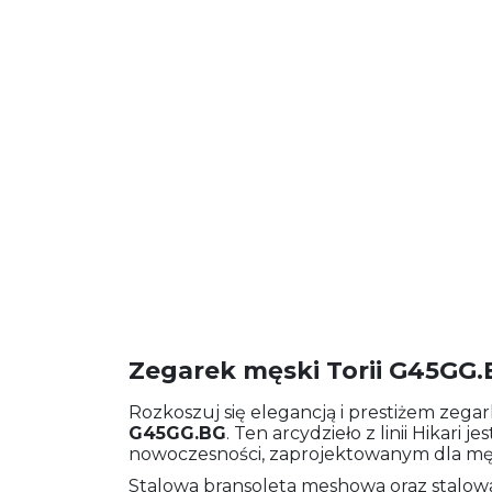
Zegarek męski Torii G45GG
Rozkoszuj się elegancją i prestiżem zeg
G45GG.BG
. Ten arcydzieło z linii Hikari 
nowoczesności, zaprojektowanym dla męż
Stalowa bransoleta meshowa oraz stalowa