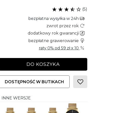
(5)
bezpłatna wysyłka w 24h
zwrot przez rok
dodatkowy rok gwarancji
bezpłatne grawerowanie
raty 0% od
59 zł
x 10
DO KOSZYKA
DOSTĘPNOŚĆ W BUTIKACH
INNE WERSJE