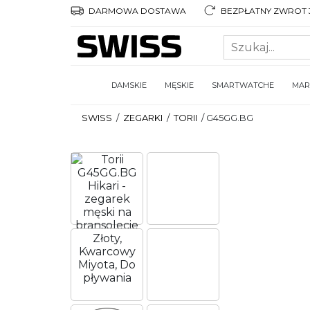
DARMOWA DOSTAWA
BEZPŁATNY ZWROT 3
DAMSKIE
MĘSKIE
SMARTWATCHE
MAR
SWISS
/
ZEGARKI
/
TORII
/
G45GG.BG