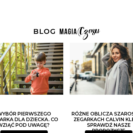
WYBÓR PIERWSZEGO
RÓŻNE OBLICZA SZARO
ARKA DLA DZIECKA. CO
ZEGARKACH CALVIN KLE
WZIĄĆ POD UWAGĘ?
SPRAWDŹ NASZE
PROPOZYCJE