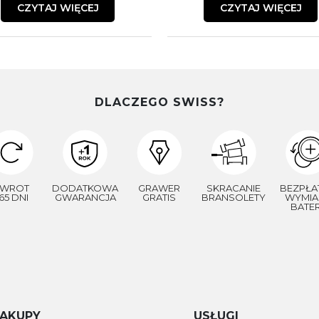
CZYTAJ WIĘCEJ
CZYTAJ WIĘCEJ
DLACZEGO SWISS?
WROT
DODATKOWA
GRAWER
SKRACANIE
BEZPŁA
65 DNI
GWARANCJA
GRATIS
BRANSOLETY
WYMIA
BATER
AKUPY
USŁUGI