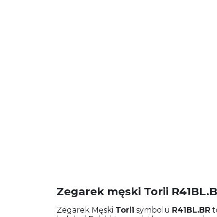
Zegarek męski Torii R41BL.
Zegarek Męski
Torii
symbolu
R41BL.BR
t