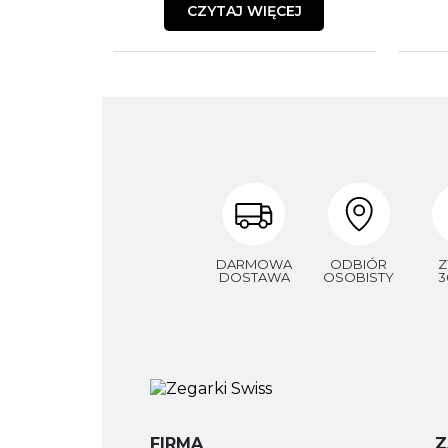
CZYTAJ WIĘCEJ
DARMOWA
ODBIÓR
Z
DOSTAWA
OSOBISTY
3
FIRMA
Z