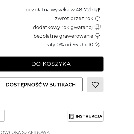
bezpłatna wysyłka w 48-72h
zwrot przez rok
dodatkowy rok gwarancji
bezpłatne grawerowanie
raty 0% od
55 zł
x 10
DO KOSZYKA
DOSTĘPNOŚĆ W BUTIKACH
INSTRUKCJA
POWŁOKĄ SZAFIROWĄ