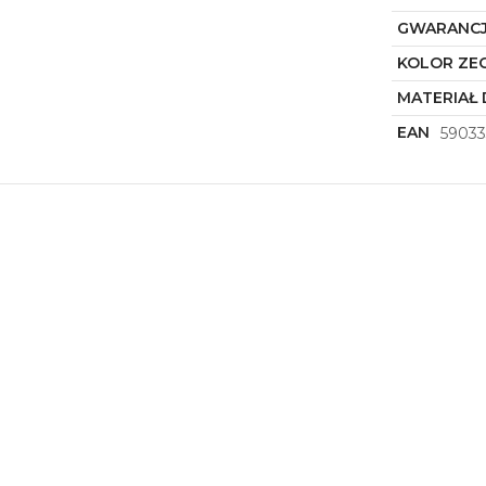
GWARANC
KOLOR ZE
MATERIAŁ 
EAN
59033