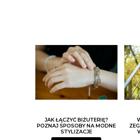
JAK ŁĄCZYĆ BIŻUTERIĘ?
POZNAJ SPOSOBY NA MODNE
ZEG
STYLIZACJE