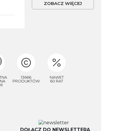
ZOBACZ WIĘCEJ
TNA
13666
NAWET
NA
PRODUKTÓW
60 RAT
II
DOŁĄCZ DO NEWSLETTERA