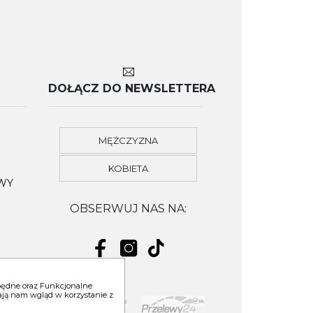
DOŁĄCZ DO NEWSLETTERA
MĘŻCZYZNA
KOBIETA
OWY
OBSERWUJ NAS NA:
zbędne oraz Funkcjonalne
niają nam wgląd w korzystanie z
YM