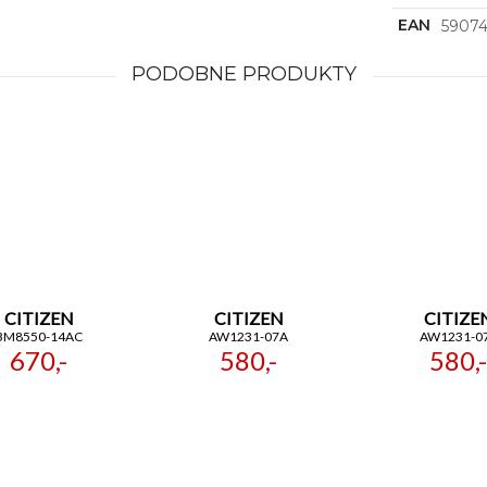
EAN
59074
PODOBNE PRODUKTY
CITIZEN
CITIZEN
CITIZE
BM8550-14AC
AW1231-07A
AW1231-0
670,-
580,-
580,-