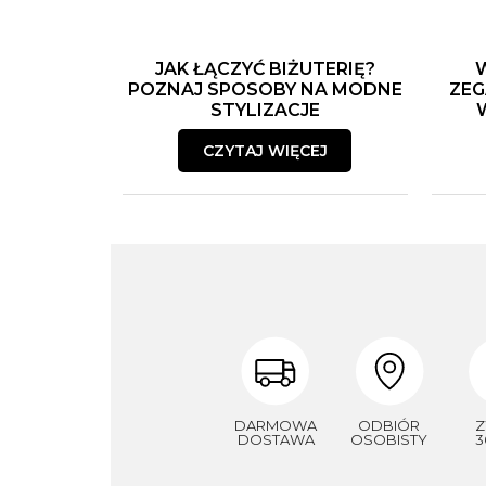
JAK ŁĄCZYĆ BIŻUTERIĘ?
POZNAJ SPOSOBY NA MODNE
ZEG
STYLIZACJE
CZYTAJ WIĘCEJ
DARMOWA
ODBIÓR
Z
DOSTAWA
OSOBISTY
3