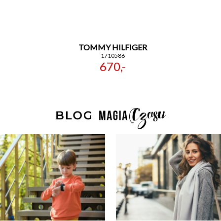
TOMMY HILFIGER
1710586
670,-