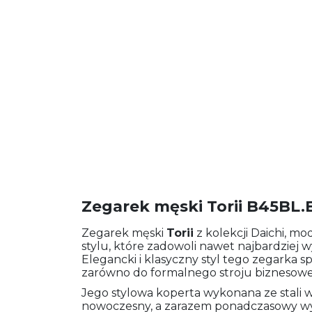
Zegarek męski Torii B45BL.
Zegarek męski
Torii
z kolekcji Daichi, mo
stylu, które zadowoli nawet najbardziej
Elegancki i klasyczny styl tego zegarka s
zarówno do formalnego stroju biznesoweg
Jego stylowa koperta wykonana ze stali
nowoczesny, a zarazem ponadczasowy wyg