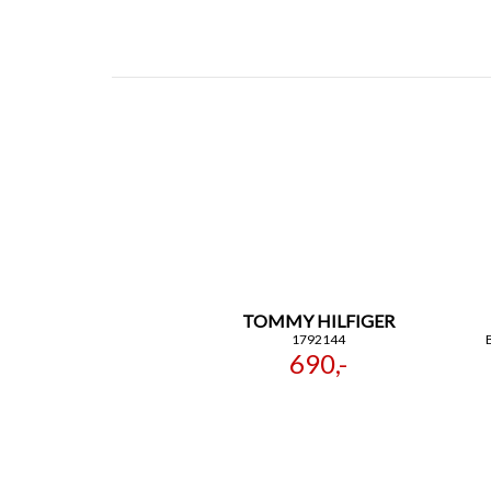
TOMMY HILFIGER
1792144
690,-