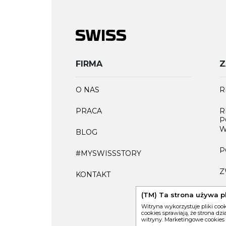
FIRMA
Z
O NAS
R
PRACA
R
P
W
BLOG
P
#MYSWISSSTORY
Z
KONTAKT
F
(TM) Ta strona używa p
Witryna wykorzystuje pliki coo
cookies sprawiają, że strona dz
witryny. Marketingowe cookies