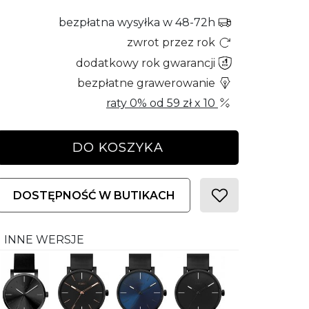
bezpłatna wysyłka w 48-72h
zwrot przez rok
dodatkowy rok gwarancji
bezpłatne grawerowanie
raty 0% od
59 zł
x 10
DO KOSZYKA
DOSTĘPNOŚĆ W BUTIKACH
INNE WERSJE