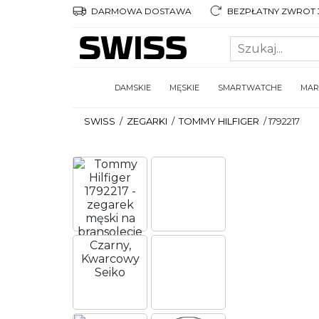
DARMOWA DOSTAWA
BEZPŁATNY ZWROT 3
DAMSKIE
MĘSKIE
SMARTWATCHE
MAR
SWISS
/
ZEGARKI
/
TOMMY HILFIGER
/
1792217