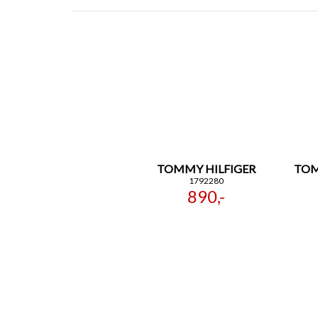
TOMMY HILFIGER
TOM
1792280
890,-