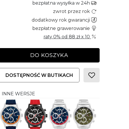
bezpłatna wysyłka w 24h
zwrot przez rok
dodatkowy rok gwarancji
bezpłatne grawerowanie
raty 0% od
88 zł
x 10
DO KOSZYKA
DOSTĘPNOŚĆ W BUTIKACH
INNE WERSJE