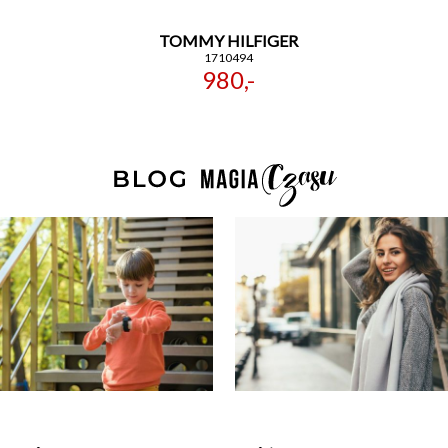
TOMMY HILFIGER
1710494
980,-