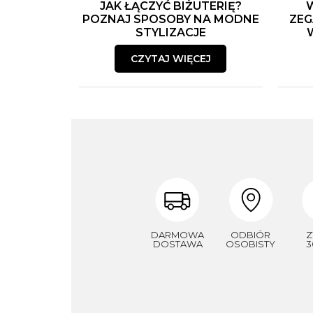
JAK ŁĄCZYĆ BIŻUTERIĘ?
POZNAJ SPOSOBY NA MODNE
ZEG
STYLIZACJE
CZYTAJ WIĘCEJ
DARMOWA
ODBIÓR
Z
DOSTAWA
OSOBISTY
3