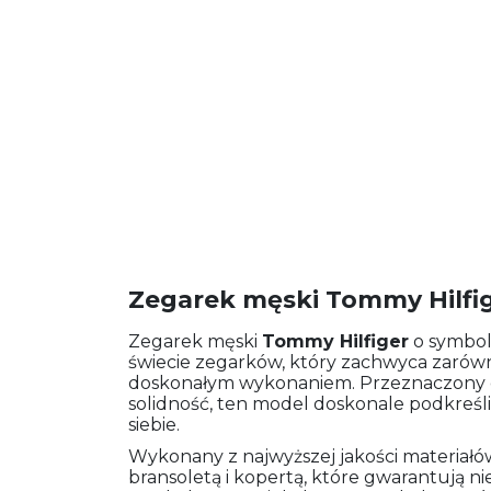
Zegarek męski Tommy Hilfig
Zegarek męski
Tommy Hilfiger
o symbo
świecie zegarków, który zachwyca zarówn
doskonałym wykonaniem. Przeznaczony dl
solidność, ten model doskonale podkreśl
siebie.
Wykonany z najwyższej jakości materiałów
bransoletą i kopertą, które gwarantują nie