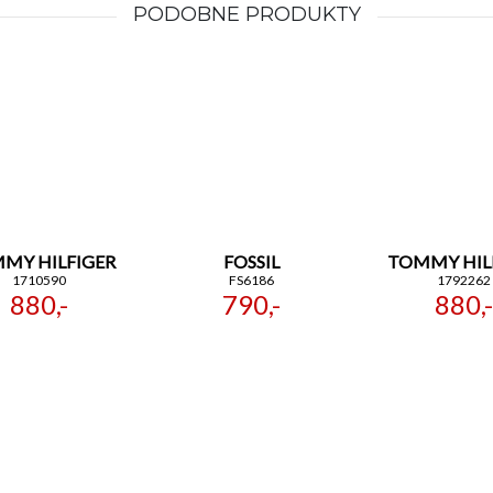
PODOBNE PRODUKTY
MY HILFIGER
FOSSIL
TOMMY HIL
1710590
FS6186
1792262
880,-
790,-
880,-