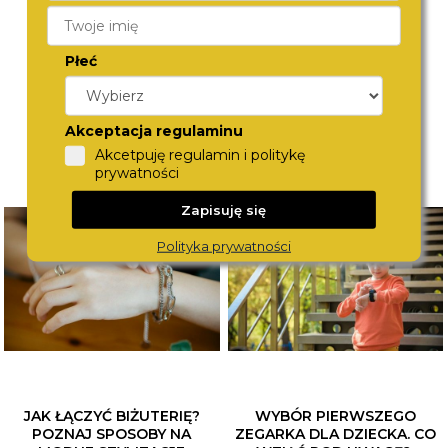
599,-
490,-
Płeć
Akceptacja regulaminu
Akcetpuję regulamin i politykę
prywatności
Zapisuję się
Polityka prywatności
JAK ŁĄCZYĆ BIŻUTERIĘ?
WYBÓR PIERWSZEGO
POZNAJ SPOSOBY NA
ZEGARKA DLA DZIECKA. CO