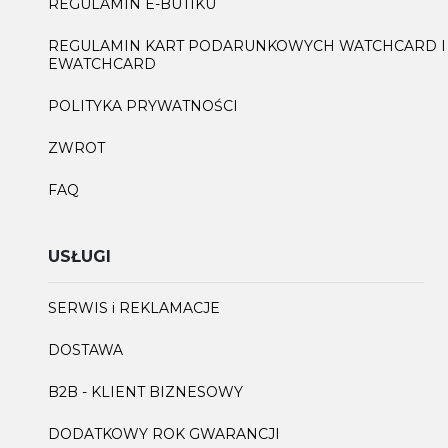
REGULAMIN E-BUTIKU
REGULAMIN KART PODARUNKOWYCH WATCHCARD I
EWATCHCARD
POLITYKA PRYWATNOŚCI
ZWROT
FAQ
USŁUGI
SERWIS i REKLAMACJE
DOSTAWA
B2B - KLIENT BIZNESOWY
DODATKOWY ROK GWARANCJI