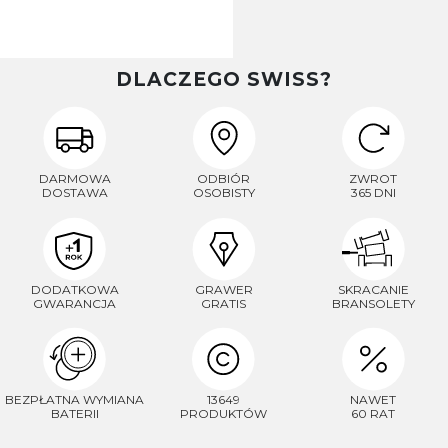
DLACZEGO SWISS?
DARMOWA
ODBIÓR
ZWROT
DOSTAWA
OSOBISTY
365 DNI
DODATKOWA
GRAWER
SKRACANIE
GWARANCJA
GRATIS
BRANSOLETY
BEZPŁATNA WYMIANA
13649
NAWET
BATERII
PRODUKTÓW
60 RAT