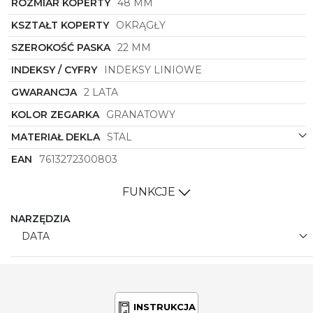
ROZMIAR KOPERTY
48 MM
KSZTAŁT KOPERTY
OKRĄGŁY
SZEROKOŚĆ PASKA
22 MM
INDEKSY / CYFRY
INDEKSY LINIOWE
GWARANCJA
2 LATA
KOLOR ZEGARKA
GRANATOWY
MATERIAŁ DEKLA
STAL
EAN
7613272300803
FUNKCJE
NARZĘDZIA
DATA
INSTRUKCJA