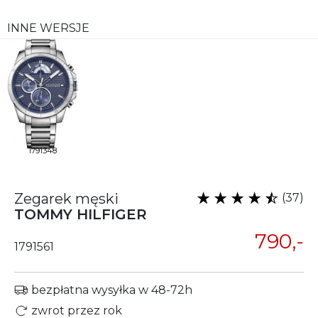
INNE WERSJE
1791348
Zegarek męski
(37)
TOMMY HILFIGER
790,-
1791561
bezpłatna wysyłka w 48-72h
zwrot przez rok