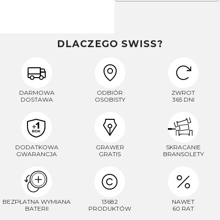
DLACZEGO SWISS?
DARMOWA
ODBIÓR
ZWROT
DOSTAWA
OSOBISTY
365 DNI
DODATKOWA
GRAWER
SKRACANIE
GWARANCJA
GRATIS
BRANSOLETY
BEZPŁATNA WYMIANA
13682
NAWET
BATERII
PRODUKTÓW
60 RAT