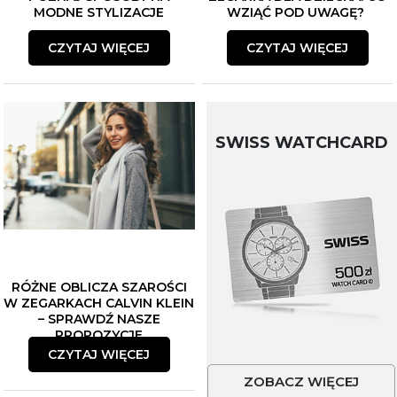
MODNE STYLIZACJE
WZIĄĆ POD UWAGĘ?
CZYTAJ WIĘCEJ
CZYTAJ WIĘCEJ
SWISS WATCHCARD
RÓŻNE OBLICZA SZAROŚCI
W ZEGARKACH CALVIN KLEIN
– SPRAWDŹ NASZE
PROPOZYCJE
CZYTAJ WIĘCEJ
ZOBACZ WIĘCEJ