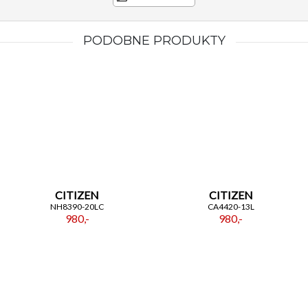
PODOBNE PRODUKTY
CITIZEN
CITIZEN
NH8390-20LC
CA4420-13L
980,-
980,-