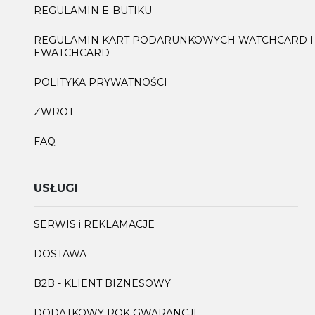
REGULAMIN E-BUTIKU
REGULAMIN KART PODARUNKOWYCH WATCHCARD I
EWATCHCARD
POLITYKA PRYWATNOŚCI
ZWROT
FAQ
USŁUGI
SERWIS i REKLAMACJE
DOSTAWA
B2B - KLIENT BIZNESOWY
DODATKOWY ROK GWARANCJI