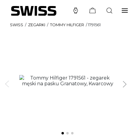
SWISS
/
ZEGARKI
/
TOMMY HILFIGER
/
1791561