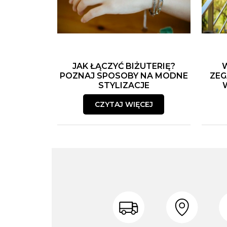
JAK ŁĄCZYĆ BIŻUTERIĘ?
POZNAJ SPOSOBY NA MODNE
ZEG
STYLIZACJE
CZYTAJ WIĘCEJ