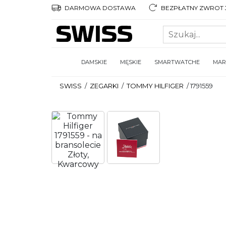
DARMOWA DOSTAWA
BEZPŁATNY ZWROT 3
DAMSKIE
MĘSKIE
SMARTWATCHE
MAR
SWISS
/
ZEGARKI
/
TOMMY HILFIGER
/
1791559