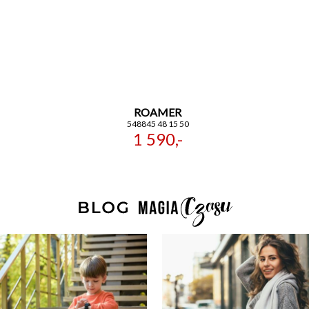
ROAMER
548845 48 15 50
1 590,-