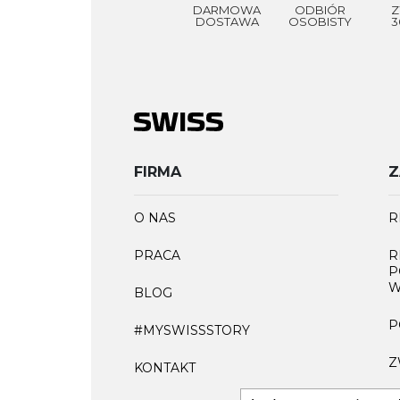
DARMOWA
ODBIÓR
Z
DOSTAWA
OSOBISTY
3
FIRMA
Z
O NAS
R
PRACA
R
P
W
BLOG
P
#MYSWISSSTORY
Z
KONTAKT