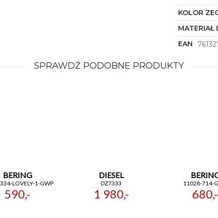
KOLOR ZE
MATERIAŁ 
EAN
7613
SPRAWDŹ PODOBNE PRODUKTY
BERING
DIESEL
BERIN
-334-LOVELY-1-GWP
DZ7333
11028-714-
590,-
1 980,-
680,-