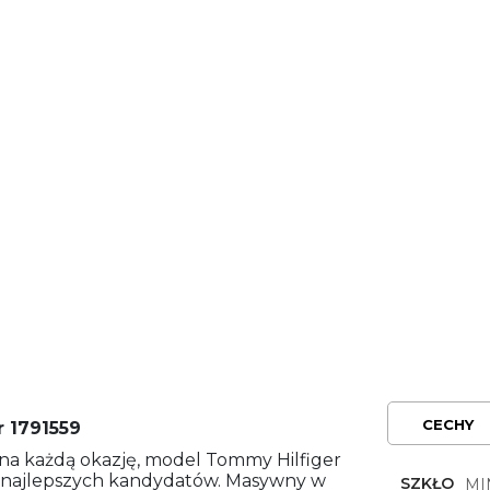
CECHY
 1791559
na każdą okazję, model Tommy Hilfiger
z najlepszych kandydatów. Masywny w
SZKŁO
MI